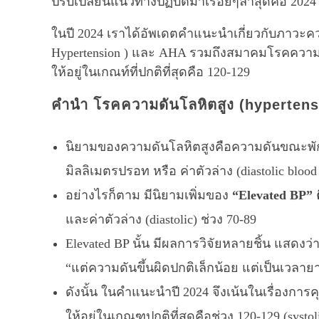
ปรับเปลี่ยนแนวทางปฏิบัติมาเรื่อยๆล่าสุดคือ 2024
ในปี 2024 เราได้อัพเดตคำแนะนำเกี่ยวกับภาวะคว
Hypertension ) และ AHA รวมถึงสมาคมโรคความด
ให้อยู่ในเกณท์ที่ปกติที่สุดคือ 120-129
คำนำ
โรคความดันโลหิตสูง (hypertens
นิยามของความดันโลหิตสูงคือความดันขณะพัก อยู่
มิลลิเมตรปรอท หรือ ค่าตัวล่าง (diastolic bloo
อย่างไรก็ตาม มีนิยามเพิ่มของ
“Elevated BP” ค
และค่าตัวล่าง (diastolic) ช่วง 70-89
Elevated BP นั้น มีผลการวิจัยหลายชิ้น แสดงว่า
“แต่ความดันขึ้นผิดปกติเล็กน้อย แต่เป็นเวลาย
ดังนั้น ในคำแนะนำปี 2024 จึงเน้นในเรื่องก
ให้อยู่ในเกณฑปกติที่สุดคือช่วง 120-129 (systol