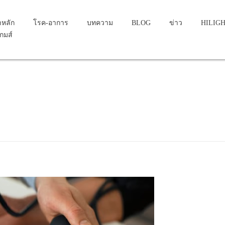
าหลัก
โรค-อาการ
บทความ
BLOG
ข่าว
HILIG
เกมส์