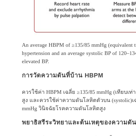
An average HBPM of ≥135/85 mmHg (equivalent to
hypertension and an average systolic BP of 120–1
elevated BP.
การวัดความดันที่บ้าน HBPM
ควรใช้ค่า HBPM เฉลี่ย ≥135/85 mmHg (เทียบเท่า
สูง และควรใช้ค่าความดันโลหิตตัวบน (systolic)เ
mmHg วินิจฉัยโรคความดันโลหิตสูง
พยาธิสรีระวิทยาและต้นเหตุของความดัน