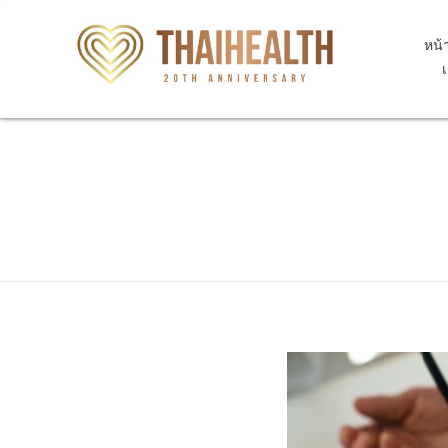
หน้
สุขภาพไทย Thaihealth
สุขภาพไทย Thaihealth
Home
Blog
feature2
ความดันโลหิตสูง
ความดันโลหิตสูง