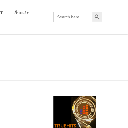
Search Button
HT
เว็บบอร์ด
Search
for: