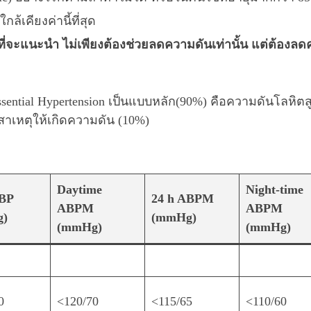
้เคียงค่านี้ที่สุด
ที่จะแนะนำ ไม่เพียงต้องช่วยลดความดันเท่านั้น แต่ต้องล
ntial Hypertension เป็นแบบหลัก(90%) คือความดันโลหิตสูงท
ีสาเหตุให้เกิดความดัน (10%)
Daytime
Night-time
BP
24 h ABPM
ABPM
ABPM
g)
(mmHg)
(mmHg)
(mmHg)
0
<120/70
<115/65
<110/60