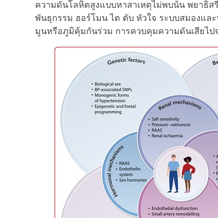
ความดันโลหิตสูงแบบหาสาเหตุไม่พบนั้น พยาธิสรีรว
พันธุกรรม ฮอร์โมน ไต ตับ หัวใจ ระบบสมองและป
มูนหรือภูมิคุ้มกันร่วม การควบคุมความดันเสียไปจ