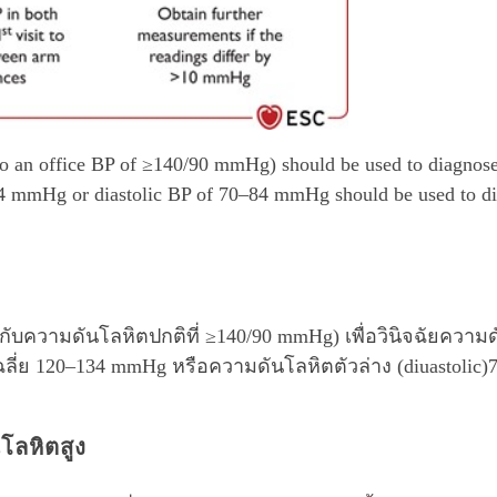
 an office BP of ≥140/90 mmHg) should be used to diagnos
34 mmHg or diastolic BP of 70–84 mmHg should be used to d
กับความดันโลหิตปกติที่ ≥140/90 mmHg) เพื่อวินิจฉัยความ
ฉลี่ย 120–134 mmHg หรือความดันโลหิตตัวล่าง (diuastolic)
โลหิตสูง