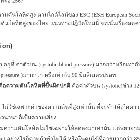
 หรือ 2567
ามดันโลหิตสูง ตามไกด์ไลน์ของ ESC (ESH European Socie
ันโลหิตสูงของไทย แนวทางปฏิบัตใหม่นี้ จะเน้นเรื่องลด
ion)
ที่ ค่าตัวบน (systolic blood pressure) มากกว่าหรือเท่ากั
d pressure )มากกว่า หรือเท่ากับ 90 มิลลิเมตรปรอท
ือความดันโลหิตที่ขึ้นผิดปกติ
คือค่าตัวบน (systolic)ช่วง 1
 ไม่ใช่เฉพาะค่าของความดันที่สูงเท่านั้น ที่จะทำให้เกิดความ
าวนาน” ก็เป็นความเสี่ยง
ารคุมความดันโลหิตไม่ใช่เฉพาะให้ลดลงมาเท่านั้น แต่พยาย
ic) อย่างไรก็ตามถ้าทำไม่ได้ หรือในคนไข้ที่อายุมากกว่า 85 ที