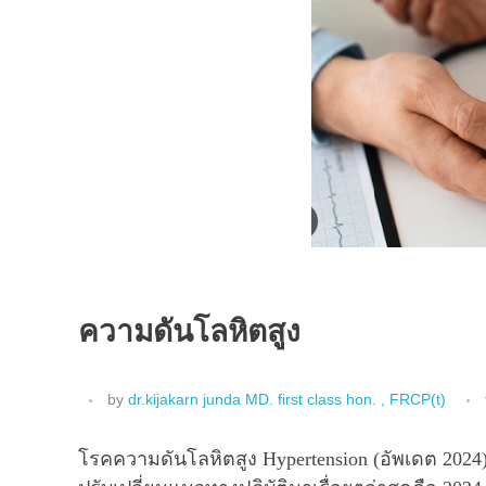
ความดันโลหิตสูง
by
dr.kijakarn junda MD. first class hon. , FRCP(t)
โรคความดันโลหิตสูง Hypertension (อัพเดต 2024) ถ