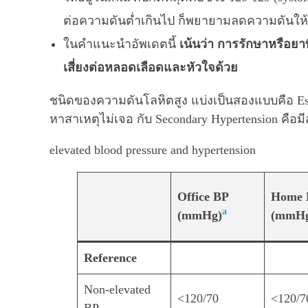
ต่อความดันต่ำเกินไป ก็พยายามลดความดันให้ใกล
ในคำแนะนำอัพเดตนี้
เน้นว่า การรักษาหรือยา
เสี่ยงต่อหลอดเลือดและหัวใจด้วย
ชนิดของความดันโลหิตสูง แบ่งเป็นสองแบบคือ Esse
หาสาเหตุไม่เจอ กับ Secondary Hypertension คือม
elevated blood pressure and hypertension
Office BP
Home 
a
(mmHg)
(mmH
Reference
Non-elevated
<120/70
<120/7