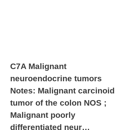
C7A Malignant
neuroendocrine tumors
Notes: Malignant carcinoid
tumor of the colon NOS ;
Malignant poorly
differentiated neur…