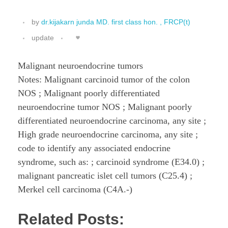
by
dr.kijakarn junda MD. first class hon. , FRCP(t)
update
Malignant neuroendocrine tumors
Notes: Malignant carcinoid tumor of the colon
NOS ; Malignant poorly differentiated
neuroendocrine tumor NOS ; Malignant poorly
differentiated neuroendocrine carcinoma, any site ;
High grade neuroendocrine carcinoma, any site ;
code to identify any associated endocrine
syndrome, such as: ; carcinoid syndrome (E34.0) ;
malignant pancreatic islet cell tumors (C25.4) ;
Merkel cell carcinoma (C4A.-)
Related Posts: