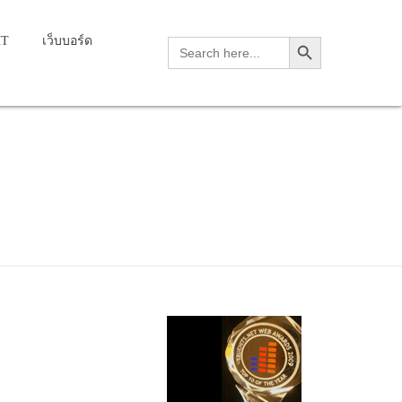
Search Button
HT
เว็บบอร์ด
Search
for: