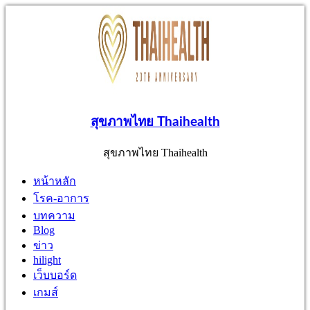
สุขภาพไทย Thaihealth
สุขภาพไทย Thaihealth
หน้าหลัก
โรค-อาการ
บทความ
Blog
ข่าว
hilight
เว็บบอร์ด
เกมส์