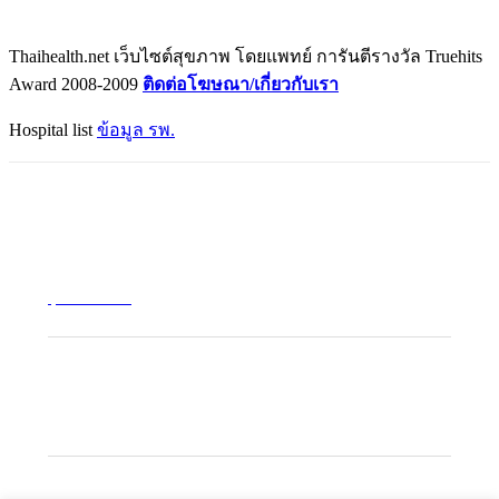
Thaihealth.net เว็บไซต์สุขภาพ โดยแพทย์ การันตีรางวัล Truehits
Award 2008-2009
ติดต่อโฆษณา/เกี่ยวกับเรา
Hospital list
ข้อมูล รพ.
สุขภาพไทย
ข้อมูลสุขภาพ โดยแพทย์
CONTACT INFO
admin(at)thaihealth.net