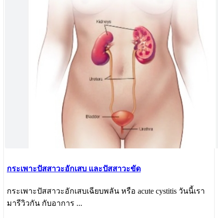
กระเพาะปัสสาวะอักเสบ และปัสสาวะขัด
กระเพาะปัสสาวะอักเสบเฉียบพลัน หรือ acute cystitis วันนี้เรา
มารีวิวกัน กับอาการ ...