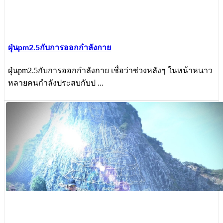
ฝุ่นpm2.5กับการออกกำลังกาย
ฝุ่นpm2.5กับการออกกำลังกาย เชื่อว่าช่วงหลังๆ ในหน้าหนาว
หลายคนกำลังประสบกับป ...