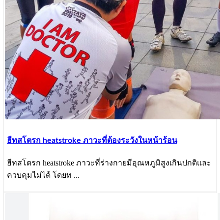
ฮีทสโตรก heatstroke ภาวะที่ต้องระวังในหน้าร้อน
ฮีทสโตรก heatstroke ภาวะที่ร่างกายมีอุณหภูมิสูงเกินปกติและ
ควบคุมไม่ได้ โดยท ...