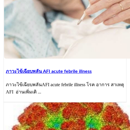
ภาวะไข้เฉียบพลัน AFI acute febrile illness
ภาวะไข้เฉียบพลันAFI acute febrile illness โรค อาการ สาเหตุ
AFI อ่านเพิ่มเติ ...