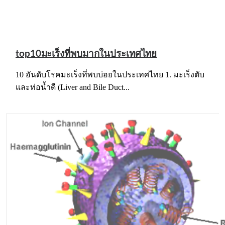
top10มะเร็งที่พบมากในประเทศไทย
10 อันดับโรคมะเร็งที่พบบ่อยในประเทศไทย 1. มะเร็งตับ
และท่อน้ำดี (Liver and Bile Duct...