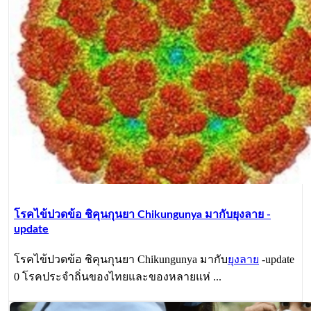
โรคไข้ปวดข้อ ชิคุนกุนยา Chikungunya มากับยุงลาย -
update
โรคไข้ปวดข้อ ชิคุนกุนยา Chikungunya มากับ
ยุงลาย
-update
0 โรคประจำถิ่นของไทยและของหลายแห่ ...