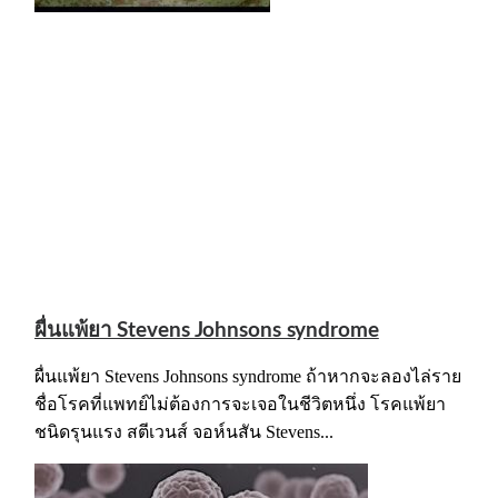
ผื่นแพ้ยา Stevens Johnsons syndrome
ผื่นแพ้ยา Stevens Johnsons syndrome ถ้าหากจะลองไล่ราย
ชื่อโรคที่แพทย์ไม่ต้องการจะเจอในชีวิตหนึ่ง โรคแพ้ยา
ชนิดรุนแรง สตีเวนส์ จอห์นสัน Stevens...