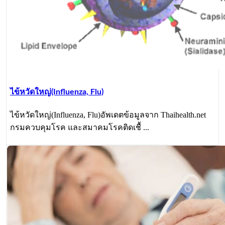
ไข้หวัดใหญ่(Influenza, Flu)
ไข้หวัดใหญ่(Influenza, Flu)อัพเดตข้อมูลจาก Thaihealth.net
กรมควบคุมโรค และสมาคมโรคติดเชื้ ...