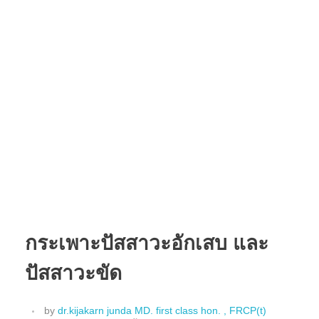
กระเพาะปัสสาวะอักเสบ และ
ปัสสาวะขัด
by
dr.kijakarn junda MD. first class hon. , FRCP(t)