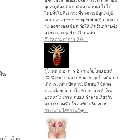
อุณหภูมิสูงเกินปกติและควบคุมไม่ได้
โดยทั่วไปคือภาวะที่ร่างกายมีอุณหภูมิ
แกนกลาง (core temperature) มากกว่า
40 องศาเซลเซียส ก่อให้เกิดอันตรายต่อ
อวัยวะต่างๆอย่างเฉียบพลัน ...
รู้โรคตามอาการ หิ�…
รู้โรคตามอาการ 2 จากเว็บไทยเฮลท์
ดิน
2020บทความเก่า Health tip ป้องกันการ
เกิดกระเพาะปัสสาวะอักเสบ ไข้หวัด
ปวดเมื่อยกล้ามเนื้อ ทำอย่างไรดี โรค
ปวดหัวไมเกรน กับ18 คำถามเกี่ยวกับ
อาการปวดหัว โรคแพ้ยา Stevens ...
กระเพาะปัสสาวะอั�…
รถ้าล้าง