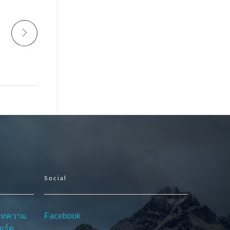
Social
บทความ
Facebook
อร์ด
|