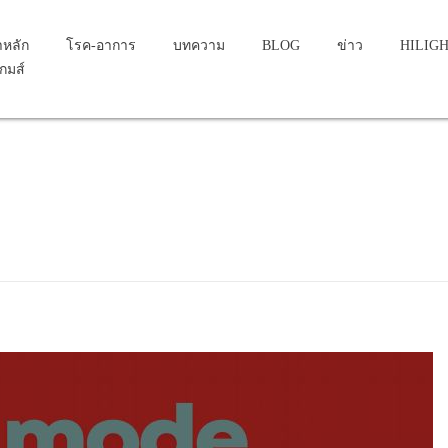
าหลัก
โรค-อาการ
บทความ
BLOG
ข่าว
HILIG
เกมส์
เสบ
สสาวะอักเสบ