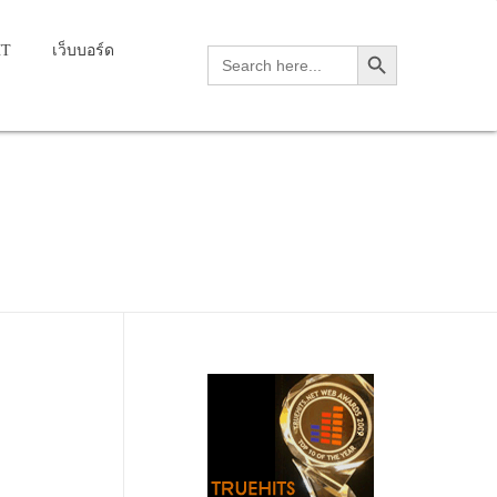
Search Button
HT
เว็บบอร์ด
Search
for: