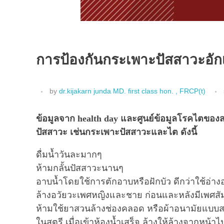
การป้องกันกระเพาะปัสสาวะอัก
by
dr.kijakarn junda MD. first class hon. , FRCP(t)
ข้อมูลจาก health day และศูนย์ข้อมูลโรคไตของส
ปัสสาวะ เช่นกระเพาะปัสสาวะและไต ดังนี้
ดื่มน้ำวันละมากๆ
ห้ามกลั้นปัสสาวะนานๆ
อาบน้ำโดยใช้การตักอาบหรือฝักบัว ดีกว่าใช้อ่าง
ล้างอวัยวะเพศหญิงและชาย ก่อนและหลังมีเพศสัม
ห้ามใช้ยาสวนล้างช่องคลอด หรือผ้าอนามัยแบบ
ในสตรี เมื่อเข้าห้องน้ำเสร็จ ล้างให้ล้างจากหน