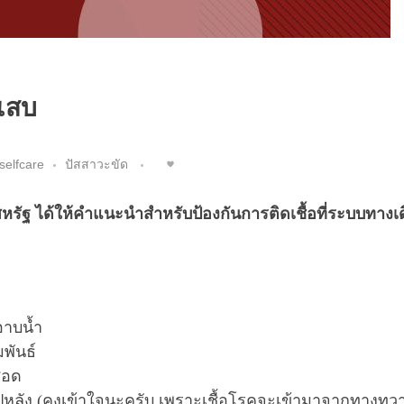
เสบ
selfcare
ปัสสาวะขัด
หรัฐ ได้ให้คำแนะนำสำหรับป้องกันการติดเชื้อที่ระบบทางเ
อาบน้ำ
พันธ์
สอด
้าไปหลัง (คงเข้าใจนะครับ เพราะเชื้อโรคจะเข้ามาจากทางทวา