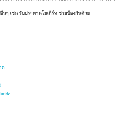
ื่นๆ เช่น รับประทานโยเกิร์ท ช่วยป้องกันด้วย
เดต
)
lutide…