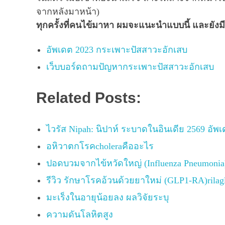
จากหลังมาหน้า)
ทุกครั้งที่คนไข้มาหา ผมจะแนะนำแบบนี้ และยังมีอ
อัพเดต 2023 กระเพาะปัสสาวะอักเสบ
เว็บบอร์ดถามปัญหากระเพาะปัสสาวะอักเสบ
Related Posts:
ไวรัส Nipah: นิปาห์ ระบาดในอินเดีย 2569 อัพ
อหิวาตกโรคcholeraคืออะไร
ปอดบวมจากไข้หวัดใหญ่ (Influenza Pneumonia
รีวิว รักษาโรคอ้วนด้วยยาใหม่ (GLP1-RA)rilag
มะเร็งในอายุน้อยลง ผลวิจัยระบุ
ความดันโลหิตสูง