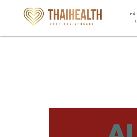
หน้
สุขภาพไทย Thaihealth
สุขภาพไทย Thaihealth
Home
Blog
selfcare
การป้องกันกระเพาะปัสสาวะอัก
การป้องกันกระเพาะปั