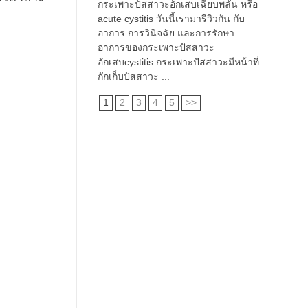
กระเพาะปัสสาวะอักเสบเฉียบพลัน หรือ
acute cystitis วันนี้เรามารีวิวกัน กับ
อาการ การวินิจฉัย และการรักษา
อาการของกระเพาะปัสสาวะ
อักเสบcystitis กระเพาะปัสสาวะมีหน้าที่
กักเก็บปัสสาวะ ...
1
2
3
4
5
>>