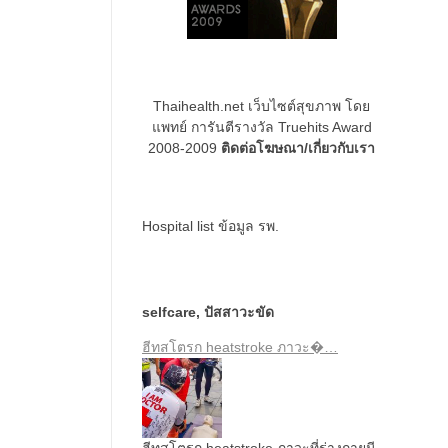
Thaihealth.net เว็บไซต์สุขภาพ โดย
แพทย์ การันตีรางวัล Truehits Award
2008-2009
ติดต่อโฆษณา/เกี่ยวกับเรา
Hospital list
ข้อมูล รพ.
selfcare
,
ปัสสาวะขัด
ฮีทสโตรก heatstroke ภาวะ�…
ฮีทสโตรก heatstroke ภาวะที่ร่างกายมี