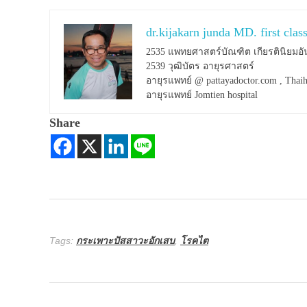
dr.kijakarn junda MD. first clas
2535 แพทยศาสตร์บัณฑิต เกียรตินิยมอั
2539 วุฒิบัตร อายุรศาสตร์
อายุรแพทย์ @ pattayadoctor.com , Thaih
อายุรแพทย์ Jomtien hospital
Share
Tags:
กระเพาะปัสสาวะอักเสบ
,
โรคไต