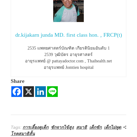
dr.kijakarn junda MD. first class hon. , FRCP(t)
2535 แพทยศาสตร์บัณฑิต เกียรตินิยมอันดับ 1
2539 วุฒิบัตร อายุรศาสตร์
อายุรแพทย์ @ pattayadoctor.com , Thaihealth.net
อายุรแพทย์ Jomtien hospital
Share
Tags:
การเลี้ยงดูเด็ก
,
ชักจากไข้สูง
,
สมาธิ
,
เด็กชัก
,
เด็กไม่พูด
,
โรคสมาธิสั้น