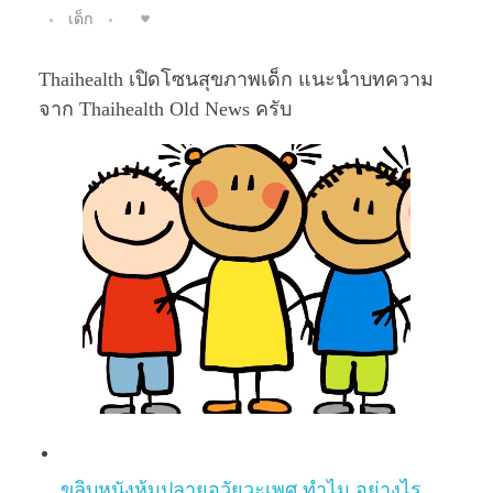
เด็ก
Thaihealth เปิดโซนสุขภาพเด็ก แนะนำบทความ
จาก Thaihealth Old News ครับ
ขลิบหนังหุ้มปลายอวัยวะเพศ ทำไม อย่างไร