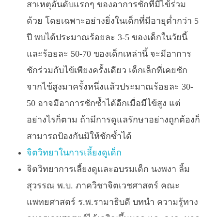
สาเหตุอันดับแรกๆ ของอาการชักที่มีไข้ร่วม
ด้วย โดยเฉพาะอย่างยิ่งในเด็กที่มีอายุต่ำกว่า 5
ปี พบได้ประมาณร้อยละ 3-5 ของเด็กในวัยนี้
และร้อยละ 50-70 ของเด็กเหล่านี้ จะมีอาการ
ชักร่วมกับไข้เพียงครั้งเดียว เด็กเล็กที่เคยชัก
จากไข้สูงมาครั้งหนึ่งแล้วประมาณร้อยละ 30-
50 อาจมีอาการชักซ้ำได้อีกเมื่อมีไข้สูง แต่
อย่างไรก็ตาม ถ้ามีการดูแลรักษาอย่างถูกต้องก็
สามารถป้องกันมิให้ชักซ้ำได้
จิตวิทยาในการเลี้ยงดูเด็ก
จิตวิทยาการเลี้ยงดูและอบรมเด็ก นงพงา ลิ้ม
สุวรรณ พ.บ. ภาควิชาจิตเวชศาสตร์ คณะ
แพทยศาสตร์ ร.พ.รามาธิบดี บทนำ ความรู้ทาง