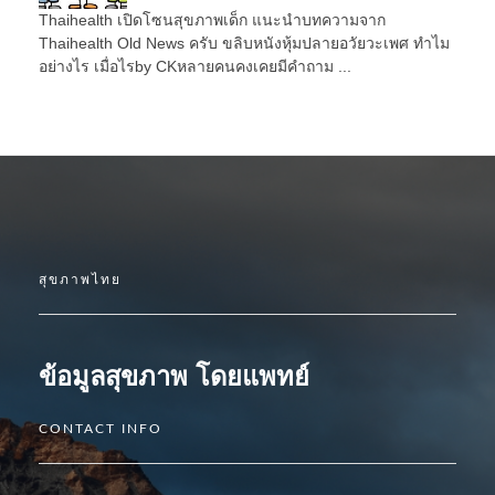
Thaihealth เปิดโซนสุขภาพเด็ก แนะนำบทความจาก
Thaihealth Old News ครับ ขลิบหนังหุ้มปลายอวัยวะเพศ ทำไม
อย่างไร เมื่อไรby CKหลายคนคงเคยมีคำถาม ...
สุขภาพไทย
ข้อมูลสุขภาพ โดยแพทย์
CONTACT INFO