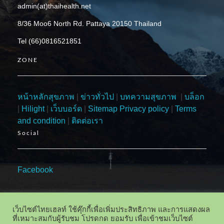
admin(at)thaihealth.net
8/36 Moo6 North Rd. Pattaya 20150 Thailand
Tel (66)0816521851
ZONE
หน้าหลักสุขภาพ
|
ข่าวทั่วไป
|
บทความสุขภาพ
|
บล็อก
|
Hilight
|
เว็บบอร์ด
|
Sitemap
Privacy policy
|
Terms
and condition
|
ติดต่อเรา
Social
Facebook
เว็บไซต์ไทยเฮลท์ ใช้คุ๊กกี้เพื่อเพิ่มประสิทธิภาพ และการแสดงผล
ที่เหมาะสมกับผู้รับชม โปรดกด ยอมรับ เพื่อเข้าชมเว็บไซต์