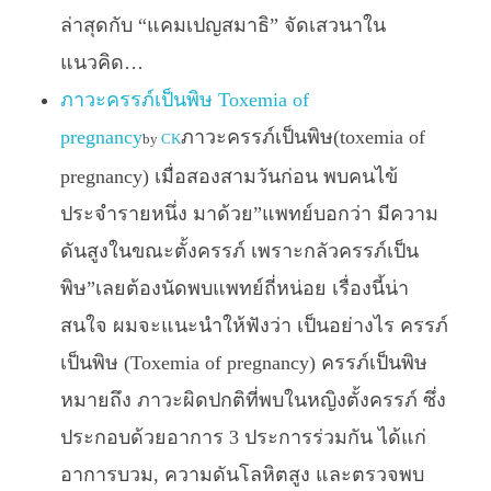
ล่าสุดกับ “แคมเปญสมาธิ” จัดเสวนาใน
แนวคิด…
ภาวะครรภ์เป็นพิษ Toxemia of
pregnancy
ภาวะครรภ์เป็นพิษ(toxemia of
by
CK
pregnancy) เมื่อสองสามวันก่อน พบคนไข้
ประจำรายหนึ่ง มาด้วย”แพทย์บอกว่า มีความ
ดันสูงในขณะตั้งครรภ์ เพราะกลัวครรภ์เป็น
พิษ”เลยต้องนัดพบแพทย์ถี่หน่อย เรื่องนี้น่า
สนใจ ผมจะแนะนำให้ฟังว่า เป็นอย่างไร ครรภ์
เป็นพิษ (Toxemia of pregnancy) ครรภ์เป็นพิษ
หมายถึง ภาวะผิดปกติที่พบในหญิงตั้งครรภ์ ซึ่ง
ประกอบด้วยอาการ 3 ประการร่วมกัน ได้แก่
อาการบวม, ความดันโลหิตสูง และตรวจพบ