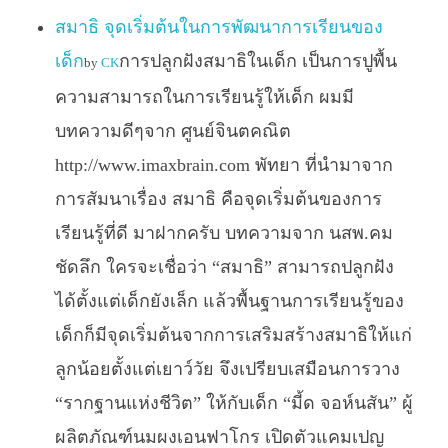
สมาธิ จุดเริ่มต้นในการพัฒนาการเรียนของ
เด็ก
การปลูกฝังสมาธิในเด็ก เป็นการปูพื้น
by
CK
ความสามารถในการเรียนรู้ให้เด็ก ผมมี
บทความดีๆจาก ศูนย์จินตคณิต
http://www.imaxbrain.com พัทยา ที่นำมาจาก
การสัมนาเรื่อง สมาธิ คือจุดเริ่มต้นของการ
เรียนรู้ที่ดี มาฝากครับ บทความจาก นสพ.คม
ชัดลึก ใครจะเชื่อว่า “สมาธิ” สามารถปลูกฝัง
ได้ตั้งแต่เด็กยังเล็ก แล้วพื้นฐานการเรียนรู้ของ
เด็กก็มีจุดเริ่มต้นจากการเสริมสร้างสมาธิให้แก่
ลูกน้อยตั้งแต่เยาว์วัย จึงเปรียบเสมือนการวาง
“รากฐานแห่งชีวิต” ให้กับเด็ก “มี้ด จอห์นสัน” ผู้
ผลิตภัณฑ์นมผงเอนฟาโกร เปิดตัวแคมเปญ