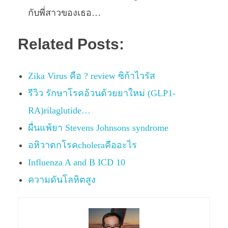
กับพี่สาวของเธอ…
Related Posts:
Zika Virus คือ ? review ซิก้าไวรัส
รีวิว รักษาโรคอ้วนด้วยยาใหม่ (GLP1-
RA)rilaglutide…
ผื่นแพ้ยา Stevens Johnsons syndrome
อหิวาตกโรคcholeraคืออะไร
Influenza A and B ICD 10
ความดันโลหิตสูง