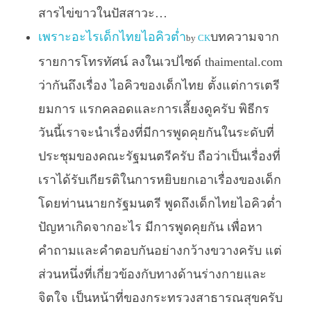
สารไข่ขาวในปัสสาวะ…
เพราะอะไรเด็กไทยไอคิวต่ำ
บทความจาก
by
CK
รายการโทรทัศน์ ลงในเวปไซด์ thaimental.com
ว่ากันถึงเรื่อง ไอคิวของเด็กไทย ตั้งแต่การเตรี
ยมการ แรกคลอดและการเลี้ยงดูครับ พิธีกร
วันนี้เราจะนำเรื่องที่มีการพูดคุยกันในระดับที่
ประชุมของคณะรัฐมนตรีครับ ถือว่าเป็นเรื่องที่
เราได้รับเกียรติในการหยิบยกเอาเรื่องของเด็ก
โดยท่านนายกรัฐมนตรี พูดถึงเด็กไทยไอคิวต่ำ
ปัญหาเกิดจากอะไร มีการพูดคุยกัน เพื่อหา
คำถามและคำตอบกันอย่างกว้างขวางครับ แต่
ส่วนหนึ่งที่เกี่ยวข้องกับทางด้านร่างกายและ
จิตใจ เป็นหน้าที่ของกระทรวงสาธารณสุขครับ