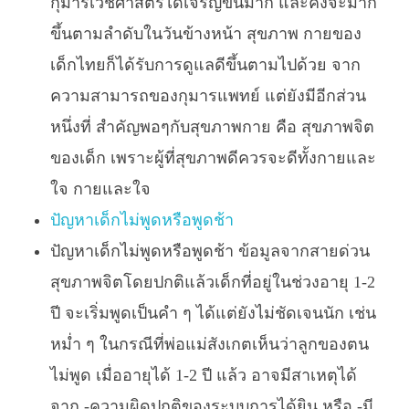
กุมารเวชศาสตร์ได้เจริญขึ้นมาก และคงจะมาก
ขึ้นตามลำดับในวันข้างหน้า สุขภาพ กายของ
เด็กไทยก็ได้รับการดูแลดีขึ้นตามไปด้วย จาก
ความสามารถของกุมารแพทย์ แต่ยังมีอีกส่วน
หนึ่งที่ สำคัญพอๆกับสุขภาพกาย คือ สุขภาพจิต
ของเด็ก เพราะผู้ที่สุขภาพดีควรจะดีทั้งกายและ
ใจ กายและใจ
ปัญหาเด็กไม่พูดหรือพูดช้า
ปัญหาเด็กไม่พูดหรือพูดช้า ข้อมูลจากสายด่วน
สุขภาพจิตโดยปกติแล้วเด็กที่อยู่ในช่วงอายุ 1-2
ปี จะเริ่มพูดเป็นคำ ๆ ได้แต่ยังไม่ชัดเจนนัก เช่น
หม่ำ ๆ ในกรณีที่พ่อแม่สังเกตเห็นว่าลูกของตน
ไม่พูด เมื่ออายุได้ 1-2 ปี แล้ว อาจมีสาเหตุได้
จาก -ความผิดปกติของระบบการได้ยิน หรือ -มี