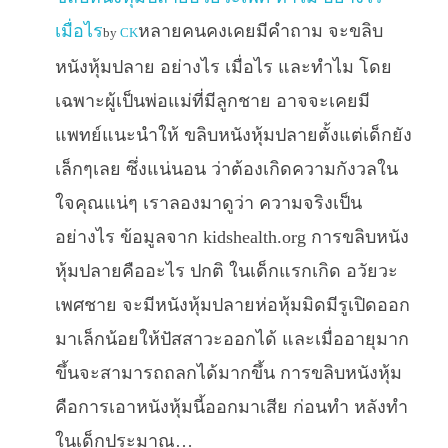
เมื่อไร
หลายคนคงเคยมีคำถาม จะขลิบ
by
CK
หนังหุ้มปลาย อย่างไร เมื่อไร และทำไม โดย
เฉพาะผู้เป็นพ่อแม่ที่มีลูกชาย อาจจะเคยมี
แพทย์แนะนำให้ ขลิบหนังหุ้มปลายตั้งแต่เด็กยัง
เล็กๆเลย ซึ่งแน่นอน ว่าต้องเกิดความกังวลใน
ใจคุณแน่ๆ เราลองมาดูว่า ความจริงเป็น
อย่างไร ข้อมูลจาก kidshealth.org การขลิบหนัง
หุ้มปลายคืออะไร ปกติ ในเด็กแรกเกิด อวัยวะ
เพศชาย จะมีหนังหุ้มปลายห่อหุ้มมิดมีรูเปิดออก
มาเล็กน้อยให้ปัสสาวะออกได้ และเมื่ออายุมาก
ขึ้นจะสามารถถลกได้มากขึ้น การขลิบหนังหุ้ม
คือการเอาหนังหุ้มนี้ออกมาเสีย ก่อนทำ หลังทำ
ในเด็กประมาณ…