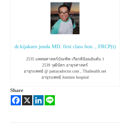
dr.kijakarn junda MD. first class hon. , FRCP(t)
2535 แพทยศาสตร์บัณฑิต เกียรตินิยมอันดับ 1
2539 วุฒิบัตร อายุรศาสตร์
อายุรแพทย์ @ pattayadoctor.com , Thaihealth.net
อายุรแพทย์ Jomtien hospital
Share