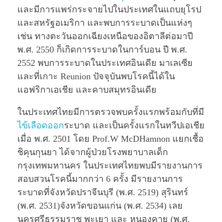
และมีการแพร่กระจายไปในประเทศในแถบยุโรป
และสหรัฐอเมริกา และพบการระบาดเป็นแห่งๆ
เช่น ทางตะวันออกเฉียงเหนือของอิตาลีต่อมาปี
พ.ศ. 2550 ก็เกิดการระบาดในการ์บอน ปี พ.ศ.
2552 พบการระบาดในประเทศอินเดีย มาเลเซีย
และที่เกาะ Reunion ปัจจุบันพบโรคนี้ได้ใน
แอฟริกาเอเชีย และคาบสมุทรอินเดีย
ในประเทศไทยมีการตรวจพบครั้งแรกพร้อมกับที่มี
ไข้เลือดออก
ระบาด และเป็นครั้งแรกในทวีปเอเชีย
เมื่อ พ.ศ. 2501 โดย Prof.W McDHamnon แยกเชื้อ
ชิคุนกุนยา ได้จากผู้ป่วยโรงพยาบาลเด็ก
กรุงเทพมหานคร ในประเทศไทยพบมีรายงานการ
สอบสวนโรคนี้มากกว่า 6 ครั้ง มีรายงานการ
ระบาดที่จังหวัดปราจีนบุรี (พ.ศ. 2519) สุรินทร์
(พ.ศ. 2531)จังหวัดขอนแก่น (พ.ศ. 2534) เลย
นครศรีธรรมราช พะเยา และ หนองคาย (พ.ศ.