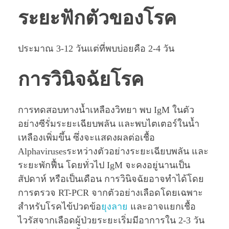
ระยะฟักตัวของโรค
ประมาณ 3-12 วันแต่ที่พบบ่อยคือ 2-4 วัน
การวินิจฉัยโรค
การทดสอบทางนํ้าเหลืองวิทยา พบ IgM ในตัว
อย่างซีรั่มระยะเฉียบพลัน และพบไตเตอร์ในนํ้า
เหลืองเพิ่มขึ้น ซึ่งจะแสดงผลต่อเชื้อ
Alphavirusesระหว่างตัวอย่างระยะเฉียบพลัน และ
ระยะพักฟื้น โดยทั่วไป IgM จะคงอยู่นานเป็น
สัปดาห์ หรือเป็นเดือน การวินิจฉัยอาจทำได้โดย
การตรวจ RT-PCR จากตัวอย่างเลือดโดยเฉพาะ
สำหรับโรคไข้ปวดข้อ
ยุงลาย
และอาจแยกเชื้อ
ไวรัสจากเลือดผู้ป่วยระยะเริ่มมีอาการใน 2-3 วัน