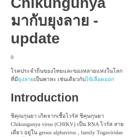
Chikungunya
มากับยุงลาย -
update
0
โรคประจำถิ่นของไทยและของหลายแห่งในโลก
ที่มี
ยุงลาย
เป็นพาหะ เช่นเดียวกับ
ไข้เลือดออก
Introduction
ชิคุณกุนยา เกิดจากเชื้อไวรัส ชิคุนกุนยา
Chikungunya virus (CHIKV) เป็น RNA ไวรัส สาย
เดี่ยว อยู่ใน genus alphavirus , family Togaviridae