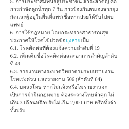
5. การประชาสัมพันธ์สู่ประชาชน สาระสำคัญ คือ
การกำจัดลูกนํ้าทุก 7 วัน การป้องกันตนเองจากยุง
กัดและผู้อยู่ในพื้นที่แพร่เชื้อหากป่วยให้รีบไปพบ
แพทย์
6. การใช้กฎหมาย โดยกระทรวงสาธารณสุข
ประกาศให้โรคไข้ปวดข้อ
ยุงลาย
เป็น
6.1. โรคติดต่อที่ต้องแจ้งความลำดับที่ 19
6.2. เพิ่มเติมชื่อโรคติดต่อและอาการสำคัญลำดับ
ที่ 49
6.3. รายงานทางระบาดวิทยาตามระบบรายงาน
โรคเร่งด่วน และรายงาน 506 (ลำดับที่ 84)
6.4. บทลงโทษ หากไม่แจ้งหรือไม่รายงานจะ
เป็นการฝ่าฝืนกฎหมาย ต้องระวางโทษจำคุก ไม่
เกิน 3 เดือนหรือปรับไม่เกิน 2,000 บาท หรือทั้งจำ
ทั้งปรับ