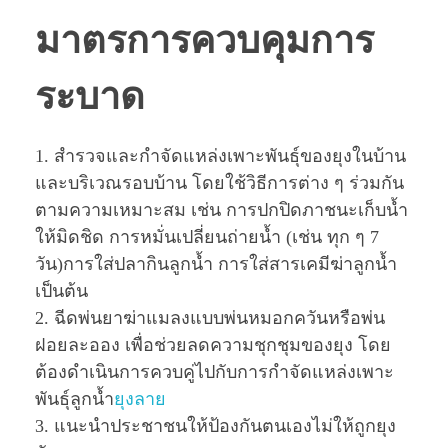
มาตรการควบคุมการ
ระบาด
1. สำรวจและกำจัดแหล่งเพาะพันธุ์ของยุงในบ้าน
และบริเวณรอบบ้าน โดยใช้วิธีการต่าง ๆ ร่วมกัน
ตามความเหมาะสม เช่น การปกปิดภาชนะเก็บนํ้า
ให้มิดชิด การหมั่นเปลี่ยนถ่ายนํ้า (เช่น ทุก ๆ 7
วัน)การใส่ปลากินลูกนํ้า การใส่สารเคมีฆ่าลูกนํ้า
เป็นต้น
2. ฉีดพ่นยาฆ่าแมลงแบบพ่นหมอกควันหรือพ่น
ฝอยละออง เพื่อช่วยลดความชุกชุมของยุง โดย
ต้องดำเนินการควบคู่ไปกับการกำจัดแหล่งเพาะ
พันธุ์ลูกนํ้า
ยุงลาย
3. แนะนำประชาชนให้ป้องกันตนเองไม่ให้ถูกยุง