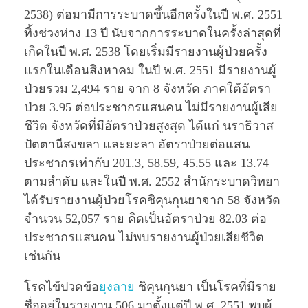
2538) ต่อมามีการระบาดขึ้นอีกครั้งในปี พ.ศ. 2551
ทิ้งช่วงห่าง 13 ปี นับจากการระบาดในครั้งล่าสุดที่
เกิดในปี พ.ศ. 2538 โดยเริ่มมีรายงานผู้ป่วยครั้ง
แรกในเดือนสิงหาคม ในปี พ.ศ. 2551 มีรายงานผู้
ป่วยรวม 2,494 ราย จาก 8 จังหวัด ภาคใต้อัตรา
ป่วย 3.95 ต่อประชากรแสนคน ไม่มีรายงานผู้เสีย
ชีวิต จังหวัดที่มีอัตราป่วยสูงสุด ได้แก่ นราธิวาส
ปัตตานีสงขลา และยะลา อัตราป่วยต่อแสน
ประชากรเท่ากับ 201.3, 58.59, 45.55 และ 13.74
ตามลำดับ และในปี พ.ศ. 2552 สำนักระบาดวิทยา
ได้รับรายงานผู้ป่วยโรคชิคุนกุนยาจาก 58 จังหวัด
จำนวน 52,057 ราย คิดเป็นอัตราป่วย 82.03 ต่อ
ประชากรแสนคน ไม่พบรายงานผู้ป่วยเสียชีวิต
เช่นกัน
โรคไข้ปวดข้อ
ยุงลาย
ชิคุนกุนยา เป็นโรคที่มีราย
ชื่ออยู่ในรายงาน 506 มาตั้งแต่ปี พ.ศ. 2551 พบผู้