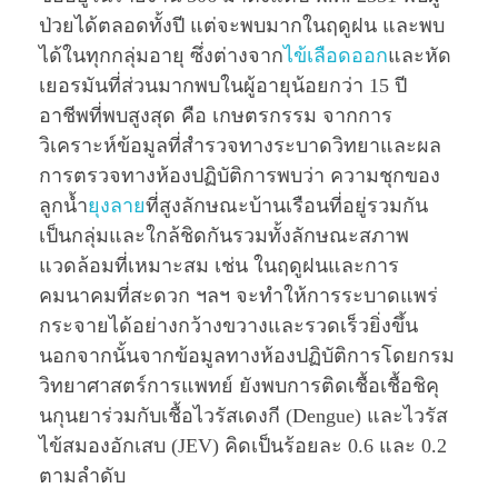
ป่วยได้ตลอดทั้งปี แต่จะพบมากในฤดูฝน และพบ
ได้ในทุกกลุ่มอายุ ซึ่งต่างจาก
ไข้เลือดออก
และหัด
เยอรมันที่ส่วนมากพบในผู้อายุน้อยกว่า 15 ปี
อาชีพที่พบสูงสุด คือ เกษตรกรรม จากการ
วิเคราะห์ข้อมูลที่สำรวจทางระบาดวิทยาและผล
การตรวจทางห้องปฏิบัติการพบว่า ความชุกของ
ลูกนํ้า
ยุงลาย
ที่สูงลักษณะบ้านเรือนที่อยู่รวมกัน
เป็นกลุ่มและใกล้ชิดกันรวมทั้งลักษณะสภาพ
แวดล้อมที่เหมาะสม เช่น ในฤดูฝนและการ
คมนาคมที่สะดวก ฯลฯ จะทำให้การระบาดแพร่
กระจายได้อย่างกว้างขวางและรวดเร็วยิ่งขึ้น
นอกจากนั้นจากข้อมูลทางห้องปฏิบัติการโดยกรม
วิทยาศาสตร์การแพทย์ ยังพบการติดเชื้อเชื้อชิคุ
นกุนยาร่วมกับเชื้อไวรัสเดงกี (Dengue) และไวรัส
ไข้สมองอักเสบ (JEV) คิดเป็นร้อยละ 0.6 และ 0.2
ตามลำดับ