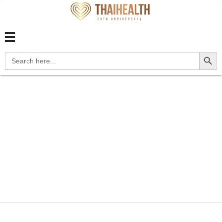
สุขภาพไทย Thaihealth
สุขภาพไทย Thaihealth
Search Button
Search
for:
Home
Blog
update
โรคไข้ปวดข้อ ชิคุนกุนยา
Chikun...
โรคไข้ปวดข้อ ชิคุนกุน
ยา Chikungunya มา
กับยุงลาย -update