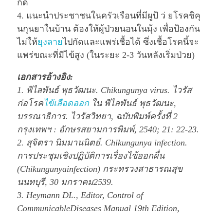
กัด
4. แนะนำประชาชนในครัวเรือนที่มีผูป้ ว่ ยโรคชิคุ
นกุนยาในบ้าน ต้องให้ผู้ป่วยนอนในมุ้ง เพื่อป้องกัน
ไม่ให้
ยุงลาย
ไปกัดและแพร่เชื้อได้ ซึ่งเชื้อโรคนี้จะ
แพร่ขณะที่มีไข้สูง (ในระยะ 2-3 วันหลังเริ่มป่วย)
เอกสารอ้างอิง:
1. พิไลพันธ์ พุธวัฒนะ. Chikungunya virus. ไวรัส
ก่อโรค
ไข้เลือดออก
ใน พิไลพันธ์ พุธวัฒนะ,
บรรณาธิการ. ไวรัสวิทยา, ฉบับพิมพ์ครั้งที่ 2
กรุงเทพฯ : อักษรสยามการพิมพ์, 2540; 21: 22-23.
2. สุจิตรา นิมมานนิตย์. Chikungunya infection.
การประชุมเชิงปฏิบัติการเรื่องไข้ออกผื่น
(Chikungunyainfection) กระทรวงสาธารณสุข
นนทบุรี, 30 มกราคม2539.
3. Heymann DL., Editor, Control of
CommunicableDiseases Manual 19th Edition,