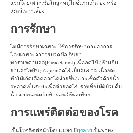
แรกโดยเพาะเชื้อในลูกหนูไมซ์แรกเกิด ยุง หรือ
เซลล์เพาะเลี้ยง
การรักษา
ไม่มีการรักษาเฉพาะ ใช้การรักษาตามอาการ
โดยเฉพาะอาการปวดข้อ กินยา
พาราเซตามอล(Paracetamol) เพื่อลดไข้ (ห้ามกิน
ยาแอสไพริน; Aspirinลดไข้เป็นอันขาด เนื่องจะ
ทำให้เกิดเลือดออกได้ง่ายขึ้น)และเช็ดตัวด้วยนํ้า
สะอาดเป็นระยะเพื่อช่วยลดไข้ รวมทั้งให้ผู้ป่วยดื่ม
นํ้า และนอนหลับพักผ่อนให้พอเพียง
การแพร่ติดต่อของโรค
เป็นโรคติดต่อนำโดยแมลง มี
ยุงลาย
เป็นพาหะ