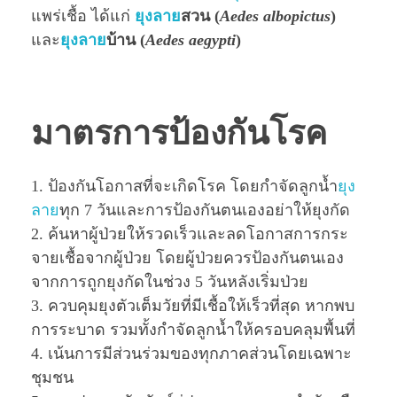
แพร่เชื้อ ได้แก่
ยุงลาย
สวน (
Aedes albopictus
)
และ
ยุงลาย
บ้าน (
Aedes aegypti
)
มาตรการป้องกันโรค
1. ป้องกันโอกาสที่จะเกิดโรค โดยกำจัดลูกนํ้า
ยุง
ลาย
ทุก 7 วันและการป้องกันตนเองอย่าให้ยุงกัด
2. ค้นหาผู้ป่วยให้รวดเร็วและลดโอกาสการกระ
จายเชื้อจากผู้ป่วย โดยผู้ป่วยควรป้องกันตนเอง
จากการถูกยุงกัดในช่วง 5 วันหลังเริ่มป่วย
3. ควบคุมยุงตัวเต็มวัยที่มีเชื้อให้เร็วที่สุด หากพบ
การระบาด รวมทั้งกำจัดลูกนํ้าให้ครอบคลุมพื้นที่
4. เน้นการมีส่วนร่วมของทุกภาคส่วนโดยเฉพาะ
ชุมชน