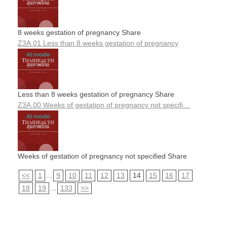
8 weeks gestation of pregnancy Share
Z3A.01 Less than 8 weeks gestation of pregnancy
Less than 8 weeks gestation of pregnancy Share
Z3A.00 Weeks of gestation of pregnancy not specifi…
Weeks of gestation of pregnancy not specified Share
<<
1
...
9
10
11
12
13
14
15
16
17
18
19
...
133
>>