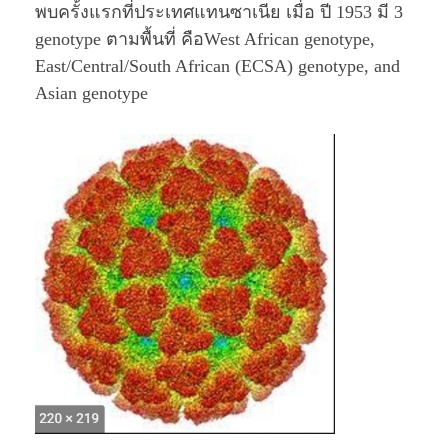
พบครั้งแรกที่ประเทศแทนซาเนีย เมื่อ ปี 1953 มี 3
genotype ตามพื้นที่ คือWest African genotype,
East/Central/South African (ECSA) genotype, and
Asian genotype