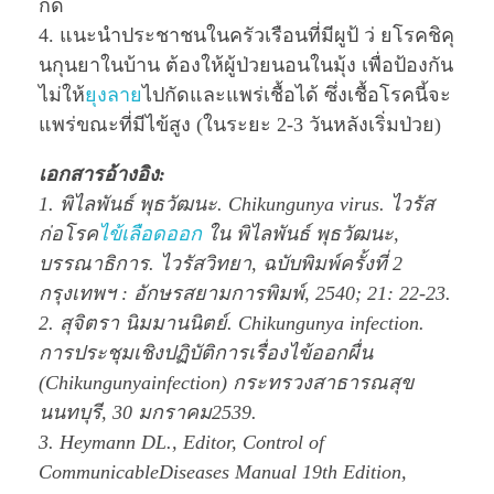
กัด
4. แนะนำประชาชนในครัวเรือนที่มีผูป้ ว่ ยโรคชิคุ
นกุนยาในบ้าน ต้องให้ผู้ป่วยนอนในมุ้ง เพื่อป้องกัน
ไม่ให้
ยุงลาย
ไปกัดและแพร่เชื้อได้ ซึ่งเชื้อโรคนี้จะ
แพร่ขณะที่มีไข้สูง (ในระยะ 2-3 วันหลังเริ่มป่วย)
เอกสารอ้างอิง:
1. พิไลพันธ์ พุธวัฒนะ. Chikungunya virus. ไวรัส
ก่อโรค
ไข้เลือดออก
ใน พิไลพันธ์ พุธวัฒนะ,
บรรณาธิการ. ไวรัสวิทยา, ฉบับพิมพ์ครั้งที่ 2
กรุงเทพฯ : อักษรสยามการพิมพ์, 2540; 21: 22-23.
2. สุจิตรา นิมมานนิตย์. Chikungunya infection.
การประชุมเชิงปฏิบัติการเรื่องไข้ออกผื่น
(Chikungunyainfection) กระทรวงสาธารณสุข
นนทบุรี, 30 มกราคม2539.
3. Heymann DL., Editor, Control of
CommunicableDiseases Manual 19th Edition,