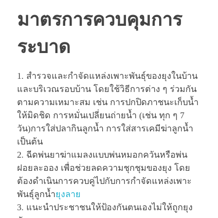
มาตรการควบคุมการ
ระบาด
1. สำรวจและกำจัดแหล่งเพาะพันธุ์ของยุงในบ้าน
และบริเวณรอบบ้าน โดยใช้วิธีการต่าง ๆ ร่วมกัน
ตามความเหมาะสม เช่น การปกปิดภาชนะเก็บนํ้า
ให้มิดชิด การหมั่นเปลี่ยนถ่ายนํ้า (เช่น ทุก ๆ 7
วัน)การใส่ปลากินลูกนํ้า การใส่สารเคมีฆ่าลูกนํ้า
เป็นต้น
2. ฉีดพ่นยาฆ่าแมลงแบบพ่นหมอกควันหรือพ่น
ฝอยละออง เพื่อช่วยลดความชุกชุมของยุง โดย
ต้องดำเนินการควบคู่ไปกับการกำจัดแหล่งเพาะ
พันธุ์ลูกนํ้า
ยุงลาย
3. แนะนำประชาชนให้ป้องกันตนเองไม่ให้ถูกยุง