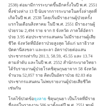
2538) ต่อมามีการระบาดขึ้นอีกครั้งในปี พ.ศ. 2551
ทิ้งช่วงห่าง 13 ปี นับจากการระบาดในครั้งล่าสุดที่
เกิดในปี พ.ศ. 2538 โดยเริ่มมีรายงานผู้ป่วยครั้ง
แรกในเดือนสิงหาคม ในปี พ.ศ. 2551 มีรายงานผู้
ป่วยรวม 2,494 ราย จาก 8 จังหวัด ภาคใต้อัตรา
ป่วย 3.95 ต่อประชากรแสนคน ไม่มีรายงานผู้เสีย
ชีวิต จังหวัดที่มีอัตราป่วยสูงสุด ได้แก่ นราธิวาส
ปัตตานีสงขลา และยะลา อัตราป่วยต่อแสน
ประชากรเท่ากับ 201.3, 58.59, 45.55 และ 13.74
ตามลำดับ และในปี พ.ศ. 2552 สำนักระบาดวิทยา
ได้รับรายงานผู้ป่วยโรคชิคุนกุนยาจาก 58 จังหวัด
จำนวน 52,057 ราย คิดเป็นอัตราป่วย 82.03 ต่อ
ประชากรแสนคน ไม่พบรายงานผู้ป่วยเสียชีวิต
เช่นกัน
โรคไข้ปวดข้อ
ยุงลาย
ชิคุนกุนยา เป็นโรคที่มีราย
ชื่ออยู่ในรายงาน 506 มาตั้งแต่ปี พ.ศ. 2551 พบผู้