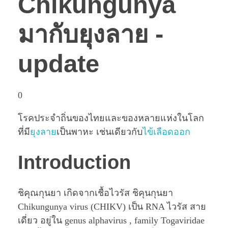
Chikungunya
มากับยุงลาย -
update
0
โรคประจำถิ่นของไทยและของหลายแห่งในโลก
ที่มี
ยุงลาย
เป็นพาหะ เช่นเดียวกับ
ไข้เลือดออก
Introduction
ชิคุณกุนยา เกิดจากเชื้อไวรัส ชิคุนกุนยา
Chikungunya virus (CHIKV) เป็น RNA ไวรัส สาย
เดี่ยว อยู่ใน genus alphavirus , family Togaviridae