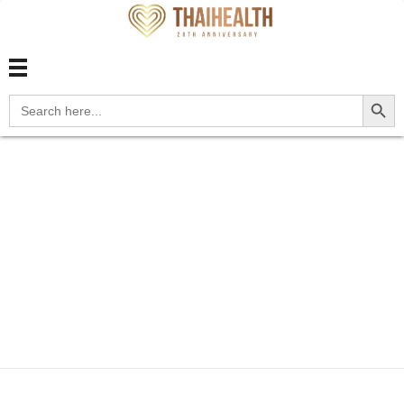
สุขภาพไทย Thaihealth
สุขภาพไทย Thaihealth
Search Button
Search
for:
Home
Blog
update
โรคไข้ปวดข้อ ชิคุนกุนยา
Chikun...
โรคไข้ปวดข้อ ชิคุนกุน
ยา Chikungunya มา
กับยุงลาย -update