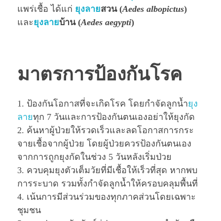
แพร่เชื้อ ได้แก่
ยุงลาย
สวน (
Aedes albopictus
)
และ
ยุงลาย
บ้าน (
Aedes aegypti
)
มาตรการป้องกันโรค
1. ป้องกันโอกาสที่จะเกิดโรค โดยกำจัดลูกนํ้า
ยุง
ลาย
ทุก 7 วันและการป้องกันตนเองอย่าให้ยุงกัด
2. ค้นหาผู้ป่วยให้รวดเร็วและลดโอกาสการกระ
จายเชื้อจากผู้ป่วย โดยผู้ป่วยควรป้องกันตนเอง
จากการถูกยุงกัดในช่วง 5 วันหลังเริ่มป่วย
3. ควบคุมยุงตัวเต็มวัยที่มีเชื้อให้เร็วที่สุด หากพบ
การระบาด รวมทั้งกำจัดลูกนํ้าให้ครอบคลุมพื้นที่
4. เน้นการมีส่วนร่วมของทุกภาคส่วนโดยเฉพาะ
ชุมชน