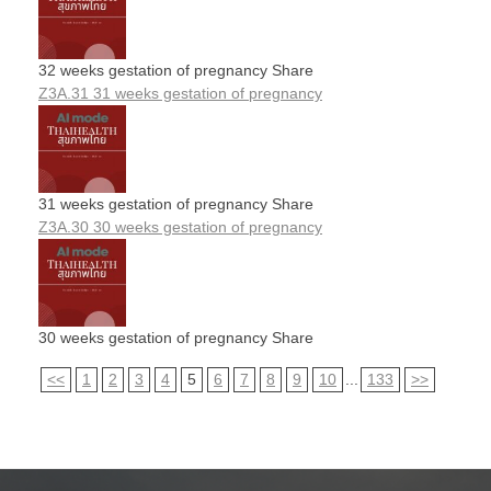
32 weeks gestation of pregnancy Share
Z3A.31 31 weeks gestation of pregnancy
31 weeks gestation of pregnancy Share
Z3A.30 30 weeks gestation of pregnancy
30 weeks gestation of pregnancy Share
<<
1
2
3
4
5
6
7
8
9
10
...
133
>>