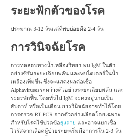
ระยะฟักตัวของโรค
ประมาณ 3-12 วันแต่ที่พบบ่อยคือ 2-4 วัน
การวินิจฉัยโรค
การทดสอบทางนํ้าเหลืองวิทยา พบ IgM ในตัว
อย่างซีรั่มระยะเฉียบพลัน และพบไตเตอร์ในนํ้า
เหลืองเพิ่มขึ้น ซึ่งจะแสดงผลต่อเชื้อ
Alphavirusesระหว่างตัวอย่างระยะเฉียบพลัน และ
ระยะพักฟื้น โดยทั่วไป IgM จะคงอยู่นานเป็น
สัปดาห์ หรือเป็นเดือน การวินิจฉัยอาจทำได้โดย
การตรวจ RT-PCR จากตัวอย่างเลือดโดยเฉพาะ
สำหรับโรคไข้ปวดข้อ
ยุงลาย
และอาจแยกเชื้อ
ไวรัสจากเลือดผู้ป่วยระยะเริ่มมีอาการใน 2-3 วัน