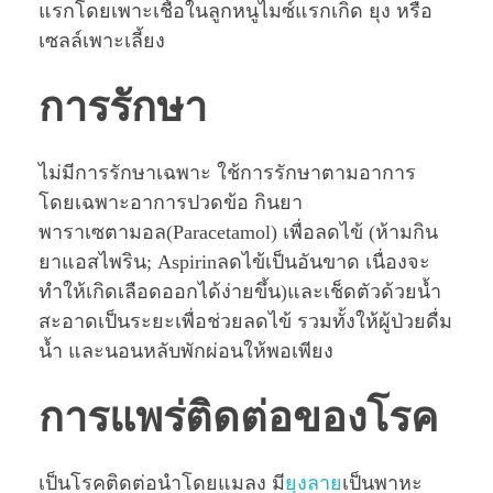
แรกโดยเพาะเชื้อในลูกหนูไมซ์แรกเกิด ยุง หรือ
เซลล์เพาะเลี้ยง
การรักษา
ไม่มีการรักษาเฉพาะ ใช้การรักษาตามอาการ
โดยเฉพาะอาการปวดข้อ กินยา
พาราเซตามอล(Paracetamol) เพื่อลดไข้ (ห้ามกิน
ยาแอสไพริน; Aspirinลดไข้เป็นอันขาด เนื่องจะ
ทำให้เกิดเลือดออกได้ง่ายขึ้น)และเช็ดตัวด้วยนํ้า
สะอาดเป็นระยะเพื่อช่วยลดไข้ รวมทั้งให้ผู้ป่วยดื่ม
นํ้า และนอนหลับพักผ่อนให้พอเพียง
การแพร่ติดต่อของโรค
เป็นโรคติดต่อนำโดยแมลง มี
ยุงลาย
เป็นพาหะ