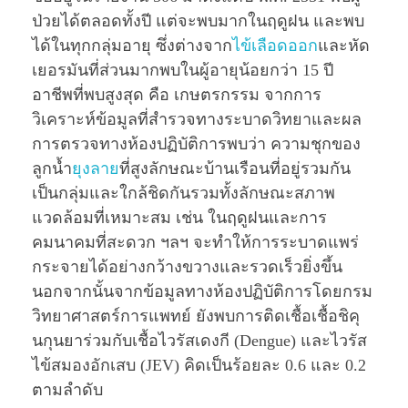
ป่วยได้ตลอดทั้งปี แต่จะพบมากในฤดูฝน และพบ
ได้ในทุกกลุ่มอายุ ซึ่งต่างจาก
ไข้เลือดออก
และหัด
เยอรมันที่ส่วนมากพบในผู้อายุน้อยกว่า 15 ปี
อาชีพที่พบสูงสุด คือ เกษตรกรรม จากการ
วิเคราะห์ข้อมูลที่สำรวจทางระบาดวิทยาและผล
การตรวจทางห้องปฏิบัติการพบว่า ความชุกของ
ลูกนํ้า
ยุงลาย
ที่สูงลักษณะบ้านเรือนที่อยู่รวมกัน
เป็นกลุ่มและใกล้ชิดกันรวมทั้งลักษณะสภาพ
แวดล้อมที่เหมาะสม เช่น ในฤดูฝนและการ
คมนาคมที่สะดวก ฯลฯ จะทำให้การระบาดแพร่
กระจายได้อย่างกว้างขวางและรวดเร็วยิ่งขึ้น
นอกจากนั้นจากข้อมูลทางห้องปฏิบัติการโดยกรม
วิทยาศาสตร์การแพทย์ ยังพบการติดเชื้อเชื้อชิคุ
นกุนยาร่วมกับเชื้อไวรัสเดงกี (Dengue) และไวรัส
ไข้สมองอักเสบ (JEV) คิดเป็นร้อยละ 0.6 และ 0.2
ตามลำดับ