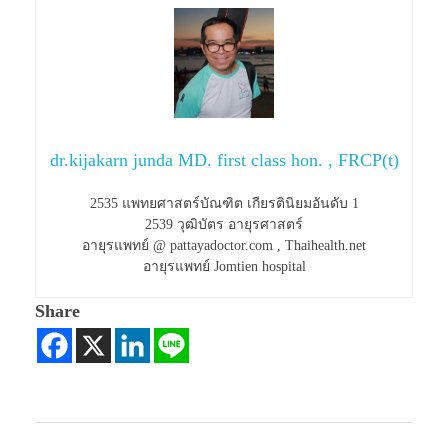
dr.kijakarn junda MD. first class hon. , FRCP(t)
2535 แพทยศาสตร์บัณฑิต เกียรตินิยมอันดับ 1
2539 วุฒิบัตร อายุรศาสตร์
อายุรแพทย์ @ pattayadoctor.com , Thaihealth.net
อายุรแพทย์ Jomtien hospital
Share