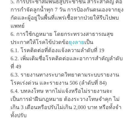
5. การประชาสัมพันธ์สู่ประชาชน สาระสำคัญ คือ
การกำจัดลูกนํ้าทุก 7 วัน การป้องกันตนเองจากยุง
กัดและผู้อยู่ในพื้นที่แพร่เชื้อหากป่วยให้รีบไปพบ
แพทย์
6. การใช้กฎหมาย โดยกระทรวงสาธารณสุข
ประกาศให้โรคไข้ปวดข้อ
ยุงลาย
เป็น
6.1. โรคติดต่อที่ต้องแจ้งความลำดับที่ 19
6.2. เพิ่มเติมชื่อโรคติดต่อและอาการสำคัญลำดับ
ที่ 49
6.3. รายงานทางระบาดวิทยาตามระบบรายงาน
โรคเร่งด่วน และรายงาน 506 (ลำดับที่ 84)
6.4. บทลงโทษ หากไม่แจ้งหรือไม่รายงานจะ
เป็นการฝ่าฝืนกฎหมาย ต้องระวางโทษจำคุก ไม่
เกิน 3 เดือนหรือปรับไม่เกิน 2,000 บาท หรือทั้งจำ
ทั้งปรับ