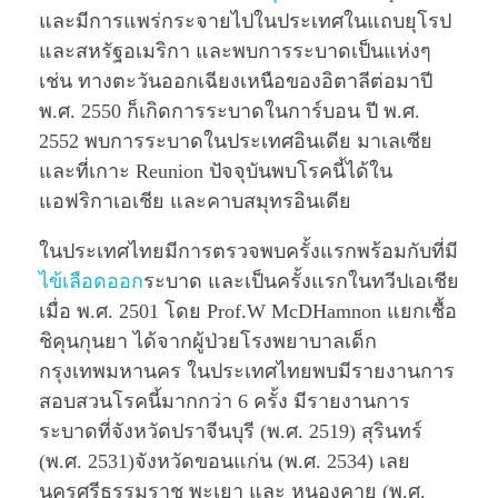
และมีการแพร่กระจายไปในประเทศในแถบยุโรป
และสหรัฐอเมริกา และพบการระบาดเป็นแห่งๆ
เช่น ทางตะวันออกเฉียงเหนือของอิตาลีต่อมาปี
พ.ศ. 2550 ก็เกิดการระบาดในการ์บอน ปี พ.ศ.
2552 พบการระบาดในประเทศอินเดีย มาเลเซีย
และที่เกาะ Reunion ปัจจุบันพบโรคนี้ได้ใน
แอฟริกาเอเชีย และคาบสมุทรอินเดีย
ในประเทศไทยมีการตรวจพบครั้งแรกพร้อมกับที่มี
ไข้เลือดออก
ระบาด และเป็นครั้งแรกในทวีปเอเชีย
เมื่อ พ.ศ. 2501 โดย Prof.W McDHamnon แยกเชื้อ
ชิคุนกุนยา ได้จากผู้ป่วยโรงพยาบาลเด็ก
กรุงเทพมหานคร ในประเทศไทยพบมีรายงานการ
สอบสวนโรคนี้มากกว่า 6 ครั้ง มีรายงานการ
ระบาดที่จังหวัดปราจีนบุรี (พ.ศ. 2519) สุรินทร์
(พ.ศ. 2531)จังหวัดขอนแก่น (พ.ศ. 2534) เลย
นครศรีธรรมราช พะเยา และ หนองคาย (พ.ศ.