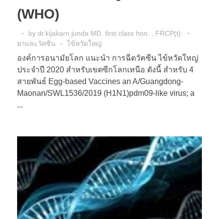
(WHO)
by
dr.kijakarn junda MD. first class hon. , FRCP(t)
ยาและวัคซีน
ไข้หวัดใหญ่
องค์การอนามัยโลก แนะนำ การฉีดวัคซีน ไข้หวัดใหญ่
ประจำปี 2020 สำหรับเขตซีกโลกเหนือ ดังนี้ สำหรับ 4
สายพันธ์ Egg-based Vaccines an A/Guangdong-
Maonan/SWL1536/2019 (H1N1)pdm09-like virus; a
...