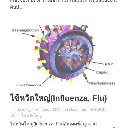
เกี่ยวข้องกับทั้งการใช้ยาต้านไวรัสและการดูแลแบบประ
คับป ...
ไข้หวัดใหญ่(Influenza, Flu)
by
dr.kijakarn junda MD. first class hon. , FRCP(t)
ไข้
ไข้หวัดใหญ่
ไข้หวัดใหญ่(Influenza, Flu)อัพเดตข้อมูลจาก