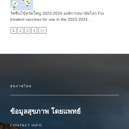
วัคซีนไข้หวัดใหญ่ 2023-2024 องค์การอนามัยโลก For
trivalent vaccines for use in the 2023-2024 ...
1
2
3
4
>>
สุขภาพไทย
ข้อมูลสุขภาพ โดยแพทย์
CONTACT INFO