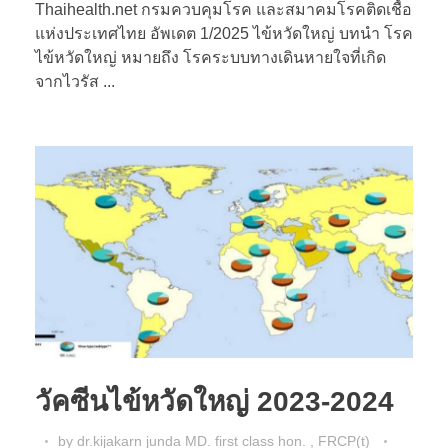
Thaihealth.net กรมควบคุมโรค และสมาคมโรคติดเชื้อ
แห่งประเทศไทย อัพเดต 1/2025 ไข้หวัดใหญ่ บทนำ โรค
ไข้หวัดใหญ่ หมายถึง โรคระบบทางเดินหายใจที่เกิด
จากไวรัส ...
วัคซีนไข้หวัดใหญ่ 2023-2024
by
dr.kijakarn junda MD. first class hon. , FRCP(t)