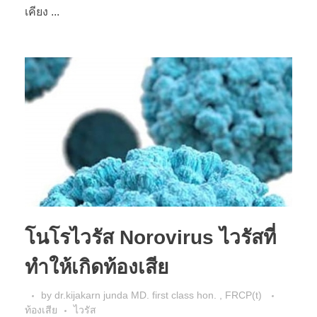
เคียง ...
โนโรไวรัส Norovirus ไวรัสที่
ทำให้เกิดท้องเสีย
by
dr.kijakarn junda MD. first class hon. , FRCP(t)
ท้องเสีย
ไวรัส