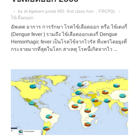
by
dr.kijakarn junda MD. first class hon. , FRCP(t)
ไข้เลือดออก
อัพเดต อาการ การรักษา โรคไข้เลือดออก หรือ ไข้เดงกี่
(Dengue fever ) รวมถึง ไข้เลือดออกเดงกี่ Dengue
Hemorrhagic fever เป็นโรคไข้จากไวรัส ที่แพร่โดยยุงที่
กระจายมากที่สุดในโลก สาเหตุ โรคนี้เกิดจากไว ...