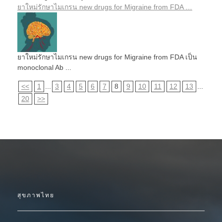
ยาใหม่รักษาไมเกรน new drugs for Migraine from FDA …
ยาใหม่รักษาไมเกรน new drugs for Migraine from FDA เป็น
monoclonal Ab ...
<<
1
...
3
4
5
6
7
8
9
10
11
12
13
...
20
>>
สุขภาพไทย