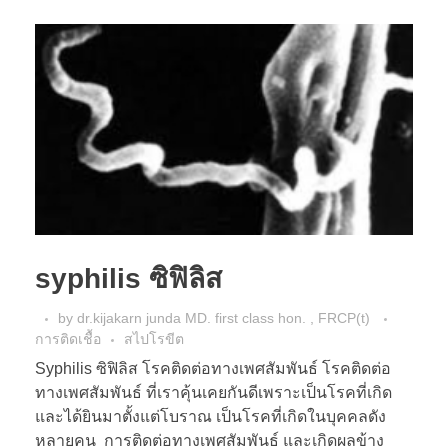
syphilis ซิฟิลิส
by
dr.kijakarn junda MD. first class hon. , FRCP(t)
การติดเชื้อ
สไปโรขีต
Syphilis ซิฟิลิส โรคติดต่อทางเพศสัมพันธ์ โรคติดต่อ
ทางเพศสัมพันธ์ ที่เราคุ้นเคยกันดีเพราะเป็นโรคที่เกิด
และได้ยินมาตั้งแต่โบราณ เป็นโรคที่เกิดในบุคคลดัง
หลายคน การติดต่อทางเพศสัมพันธ์ และเกิดผลข้าง