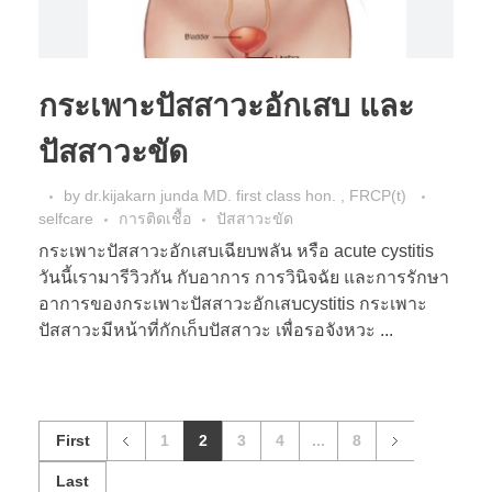
กระเพาะปัสสาวะอักเสบ และ
ปัสสาวะขัด
by
dr.kijakarn junda MD. first class hon. , FRCP(t)
selfcare
การติดเชื้อ
ปัสสาวะขัด
กระเพาะปัสสาวะอักเสบเฉียบพลัน หรือ acute cystitis
วันนี้เรามารีวิวกัน กับอาการ การวินิจฉัย และการรักษา
อาการของกระเพาะปัสสาวะอักเสบcystitis กระเพาะ
ปัสสาวะมีหน้าที่กักเก็บปัสสาวะ เพื่อรอจังหวะ ...
First
1
2
3
4
...
8
Last