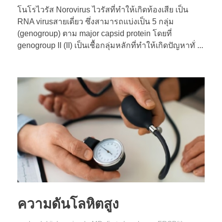
โนโรไวรัส Norovirus ไวรัสที่ทำให้เกิดท้องเสีย เป็น
RNA virusสายเดี่ยว ซึ่งสามารถแบ่งเป็น 5 กลุ่ม
(genogroup) ตาม major capsid protein โดยที่
genogroup II (II) เป็นเชื้อกลุ่มหลักที่ทำให้เกิดปัญหาทั่ ...
ความดันโลหิตสูง