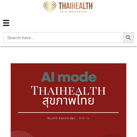
สุขภาพไทย Thaihealth
สุขภาพไทย Thaihealth
Search Button
Search
for: