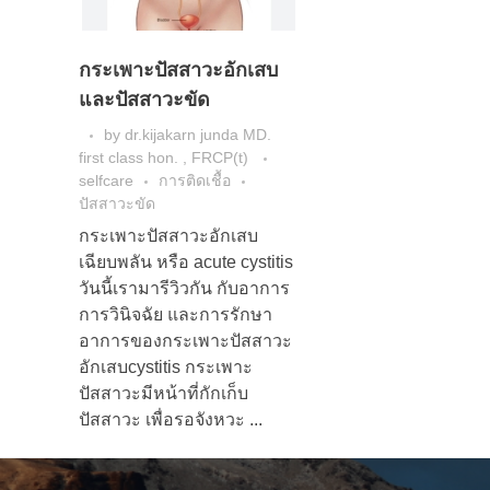
กระเพาะปัสสาวะอักเสบ
และปัสสาวะขัด
by
dr.kijakarn junda MD.
first class hon. , FRCP(t)
selfcare
การติดเชื้อ
ปัสสาวะขัด
กระเพาะปัสสาวะอักเสบ
เฉียบพลัน หรือ acute cystitis
วันนี้เรามารีวิวกัน กับอาการ
การวินิจฉัย และการรักษา
อาการของกระเพาะปัสสาวะ
อักเสบcystitis กระเพาะ
ปัสสาวะมีหน้าที่กักเก็บ
ปัสสาวะ เพื่อรอจังหวะ ...