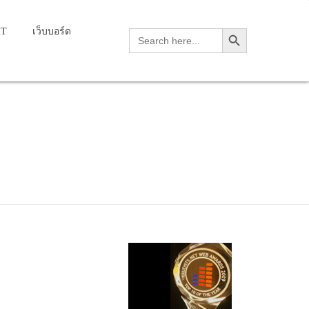
Search Button
HT
เว็บบอร์ด
Search
for: