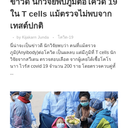
ข่าวดี นักวิจัยพบภูมิต่อโควิด 19
ใน T cells แม้ตรวจไม่พบจาก
เทสต์ปกติ
by
Kijakarn Junda
โควิด-19
นี่น่าจะเป็นข่าวดี นักวิจัยพบว่า คนที่แม้ตรวจ
ภูมิ(Anyibody)ต่อโควิด เป็นผลลบ แต่มีภูมิที่ T cells นัก
วิจัยจากสวีเดน ตรวจสอบเลือด จากผู้เคยได้เชื้อโคโร
นาา ไวรัส covid 19 จำนวน 200 ราย โดยตรวจควบคู่ทั้
...