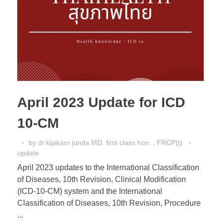
April 2023 Update for ICD
10-CM
by
dr.kijakarn junda MD. first class hon. , FRCP(t)
update
April 2023 updates to the International Classification
of Diseases, 10th Revision, Clinical Modification
(ICD-10-CM) system and the International
Classification of Diseases, 10th Revision, Procedure
...