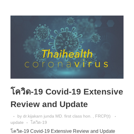
โควิด-19 Covid-19 Extensive
Review and Update
by
dr.kijakarn junda MD. first class hon. , FRCP(t)
update
โควิด-19
โควิด-19 Covid-19 Extensive Review and Update