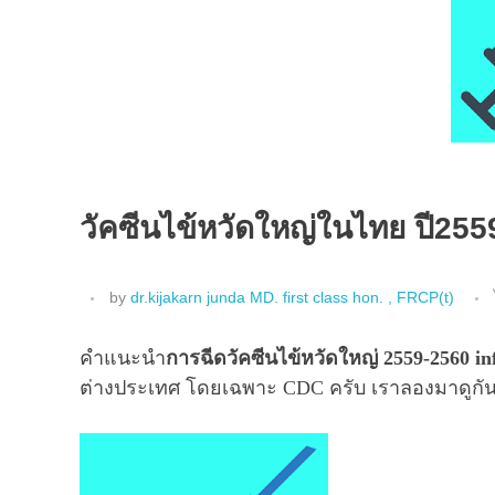
วัคซีนไข้หวัดใหญ่ในไทย ปี25
by
dr.kijakarn junda MD. first class hon. , FRCP(t)
คำแนะนำ
การฉีดวัคซีนไข้หวัดใหญ่ 2559-2560
in
ต่างประเทศ โดยเฉพาะ CDC ครับ เราลองมาดูกั