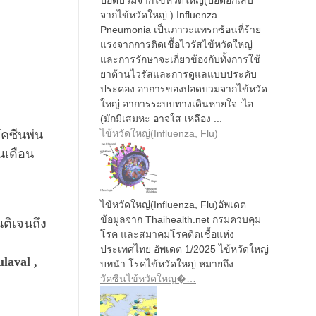
จากไข้หวัดใหญ่ ) Influenza
Pneumonia เป็นภาวะแทรกซ้อนที่ร้าย
แรงจากการติดเชื้อไวรัสไข้หวัดใหญ่
และการรักษาจะเกี่ยวข้องกับทั้งการใช้
ยาต้านไวรัสและการดูแลแบบประคับ
ประคอง อาการของปอดบวมจากไข้หวัด
ใหญ่ อาการระบบทางเดินหายใจ :ไอ
(มักมีเสมหะ อาจใส เหลือง ...
ไข้หวัดใหญ่(Influenza, Flu)
ัคซีนพ่น
้นเดือน
ไข้หวัดใหญ่(Influenza, Flu)อัพเดต
ข้อมูลจาก Thaihealth.net กรมควบคุม
ติเจนถึง
โรค และสมาคมโรคติดเชื้อแห่ง
ประเทศไทย อัพเดต 1/2025 ไข้หวัดใหญ่
ulaval ,
บทนำ โรคไข้หวัดใหญ่ หมายถึง ...
วัคซีนไข้หวัดใหญ�…