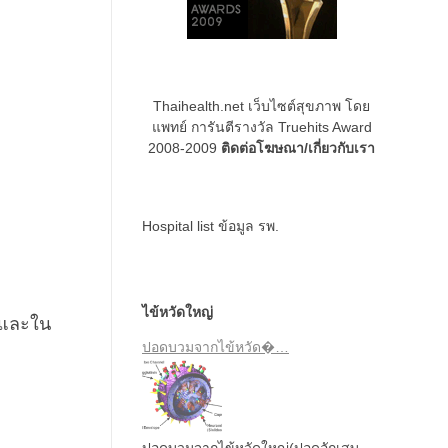
Thaihealth.net เว็บไซต์สุขภาพ โดย
แพทย์ การันตีรางวัล Truehits Award
2008-2009
ติดต่อโฆษณา/เกี่ยวกับเรา
Hospital list
ข้อมูล รพ.
ไข้หวัดใหญ่
 และใน
ปอดบวมจากไข้หวัด�…
ปอดบวมจากไข้หวัดใหญ่(ปอดอักเสบ