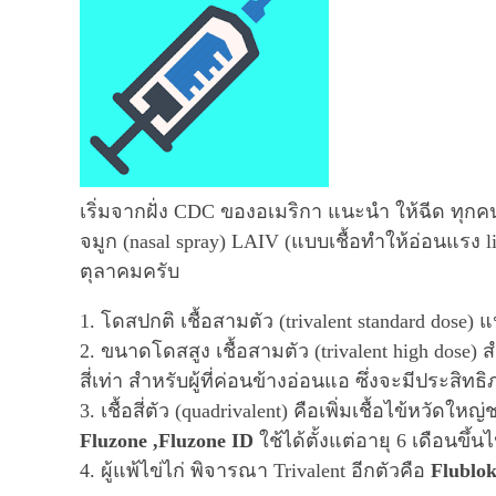
เริ่มจากฝั่ง CDC ของอเมริกา แนะนำ ให้ฉีด ทุกคนที
จมูก (nasal spray) LAIV (แบบเชื้อทำให้อ่อนแรง li
ตุลาคมครับ
1. โดสปกติ เชื้อสามตัว (trivalent standard dose) แน
2. ขนาดโดสสูง เชื้อสามตัว (trivalent high dose) สำ
สี่เท่า สำหรับผู้ที่ค่อนข้างอ่อนแอ ซึ่งจะมีประสิ
3. เชื้อสี่ตัว (quadrivalent) คือเพิ่มเชื้อไข้หวัดให
Fluzone ,Fluzone ID
ใช้ได้ตั้งแต่อายุ 6 เดือนขึ้น
4. ผู้แพ้ไข่ไก่ พิจารณา Trivalent อีกตัวคือ
Flublo