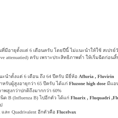
่มีอายุตั้งแต่ 6 เดือนครับ โดยปีนี้ ไม่แนะนำให้ใช้ สเปรย์ว
ve attenuatied) ครับ เพราะประสิทธิภาพต่ำ ให้เริ่มฉีดก่อนสิ
ะนำตั้งแต่ 6 เดือน ถึง 64 ปีครับ มียี่ห้อ
Afluria , Fluvirin
หรับผู้สูงอายุกว่า 65 ปีครับ ได้แก่
Fluzone high dose
มีแอน
ทธิภาพสูงกว่าปกติถึงมากกว่า 60%
ญ่ชนิด B (Influenza B) ไปอีกตัว ได้แก่
Fluarix , Fluquadri ,Fl
ไป
k
และ Quadrivalent อีกตัวคือ
Flucelvax