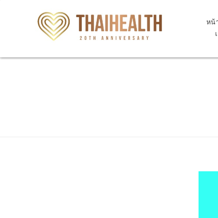
หน้
สุขภาพไทย Thaihealth
สุขภาพไทย Thaihealth
Home
Blog
โรค (disease)
การติดเชื้อ
ไวรัส
วัคซีนไข้หวัดใหญ่ในไท