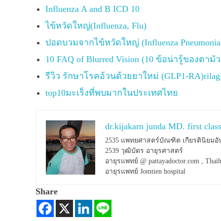
Influenza A and B ICD 10
ไข้หวัดใหญ่(Influenza, Flu)
ปอดบวมจากไข้หวัดใหญ่ (Influenza Pneumonia
10 FAQ of Blurred Vision (10 ข้อน่ารู้ของตามั
รีวิว รักษาโรคอ้วนด้วยยาใหม่ (GLP1-RA)rilag
top10มะเร็งที่พบมากในประเทศไทย
dr.kijakarn junda MD. first clas
2535 แพทยศาสตร์บัณฑิต เกียรตินิยมอั
2539 วุฒิบัตร อายุรศาสตร์
อายุรแพทย์ @ pattayadoctor.com , Thaih
อายุรแพทย์ Jomtien hospital
Share