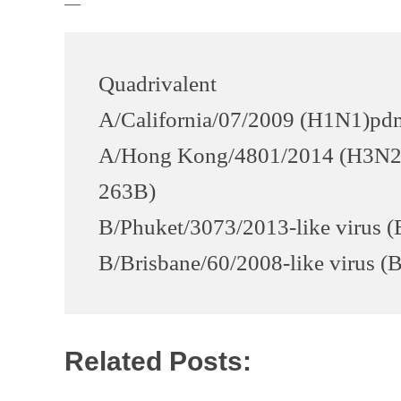
—
Quadrivalent
A/California/07/2009 (H1N1)pdm
A/Hong Kong/4801/2014 (H3N2)
263B)
B/Phuket/3073/2013-like virus 
B/Brisbane/60/2008-like virus (
Related Posts: