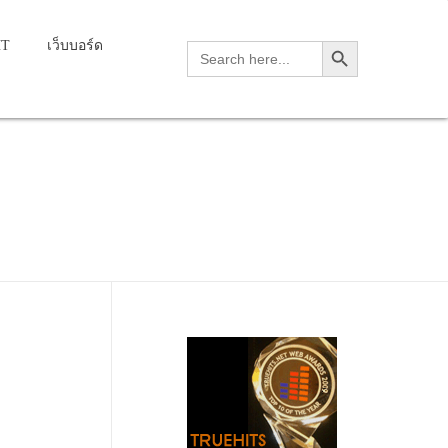
Search Button
HT
เว็บบอร์ด
Search
for: