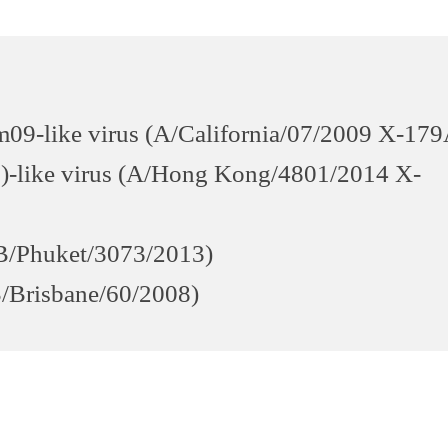
09-like virus (A/California/07/2009 X-179
-like virus (A/Hong Kong/4801/2014 X-
(B/Phuket/3073/2013)
B/Brisbane/60/2008)