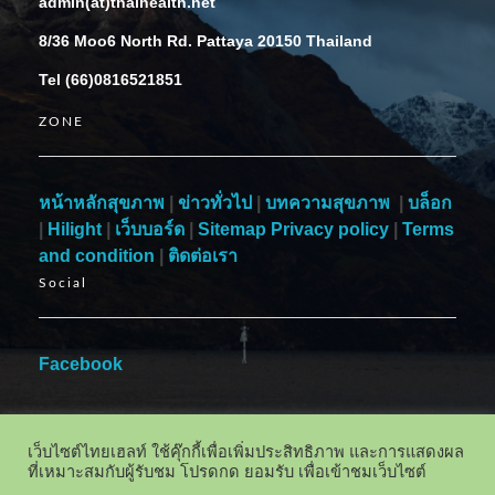
admin(at)thaihealth.net
8/36 Moo6 North Rd. Pattaya 20150 Thailand
Tel (66)0816521851
ZONE
หน้าหลักสุขภาพ
|
ข่าวทั่วไป
|
บทความสุขภาพ
|
บล็อก
|
Hilight
|
เว็บบอร์ด
|
Sitemap
Privacy policy
|
Terms
and condition
|
ติดต่อเรา
Social
Facebook
เว็บไซต์ไทยเฮลท์ ใช้คุ๊กกี้เพื่อเพิ่มประสิทธิภาพ และการแสดงผล
ที่เหมาะสมกับผู้รับชม โปรดกด ยอมรับ เพื่อเข้าชมเว็บไซต์