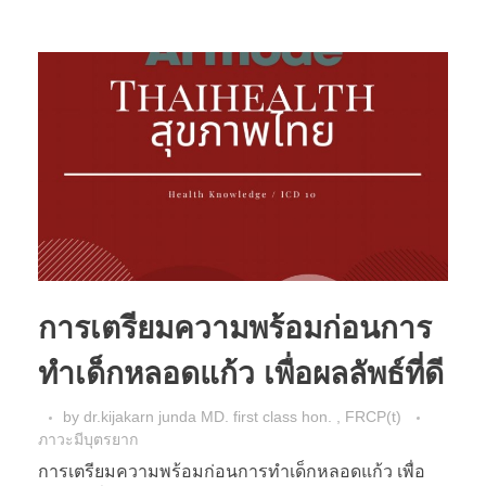
การเตรียมความพร้อมก่อนการ
ทำเด็กหลอดแก้ว เพื่อผลลัพธ์ที่ดี
by
dr.kijakarn junda MD. first class hon. , FRCP(t)
ภาวะมีบุตรยาก
การเตรียมความพร้อมก่อนการทำเด็กหลอดแก้ว เพื่อ