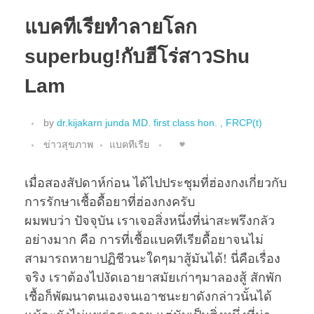
แบคทีเรียทำลายโลก
superbug!กับฮีโร่สาวShu
Lam
by
dr.kijakarn junda MD. first class hon. , FRCP(t)
ข่าวสุขภาพ
แบคทีเรีย
เมื่อสองสัปดาห์ก่อน ได้ไปประชุมที่ฮ่องกงเกี่ยวกับ
การรักษาเชื้อดื้อยาที่ฮ่องกงครับ
ผมพบว่า ปัจจุบัน เราเจอสิ่งหนึ่งที่น่าสะพรึงกลัว
อย่างมาก คือ การที่เชื้อแบคทีเรียดื้อยาจนไม่
สามารถหายาปฏิชีวนะใดๆมาสู้มันได้!
นี่คือเรื่อง
จริง เราต้องไปงัดเอายาสมัยเก่าๆมาลองสู้ สักพัก
เชื้อก็พัฒนาตนเองจนเอาชนะยาดังกล่าวนั้นได้