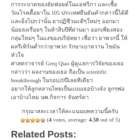
การระบาดของธัยฟอยด์ในแอฟริกา และเชื้อ
วัณโรคดื้อยาใน 105 ประเทศยืนยันคำกล่าวนี้ได้ดี
และยิ่งไปกว่านั้น ยาปฏิชีวนะดีๆใหม่ๆ ออกมา
น้อยลงเรื่อยๆ ในห้าสิบปีที่ผ่านมา ออกเพียงสอง
กลุ่มใหม่ๆ ในแง่ของบริษัทยา เชื่อว่า ยาพวกนี้ ให้
ผลรีเทิร์นต่ำกว่ายาพวก รักษาเบาหวาน ไขมัน
หัวใจ
ศาสตราจารย์ Greq Qiao ผู้ดูแลการวิจัยของเธอ
กล่าวว่า ผลงานของเธอ ถือเป็น scientific
breakthrough ในรอบ20ปีเลยทีเดียว
อยากให้ลูกหลานไทยเป็นแบบเธอบ้างจัง ลูกๆพ่อ
เอาบ้างไหม นพ.กิจการ จันทร์ดา
กรุณาสละเวลาให้คะแนนบทความนี้ครับ
(
4
votes, average:
4.50
out of 5)
Related Posts: