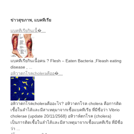
ข่าวสุขภาพ
,
แบคทีเรีย
แบคทีเรียกินเนื้�…
แบคทีเรียกินเนื้อคน ? Flesh – Eaten Bacteria ,Fleash eating
disease , ...
อหิวาตกโรคcholeraคืออ�…
อหิวาตกโรคcholeraคืออะไร? อหิวาตกโรค cholera คือการติด
เชื้อในลำไส้และมีสาเหตุมาจากเชื้อแบคทีเรีย ที่มีชื่อว่า Vibrio
cholerae (update 20/11/2568) อหิวาห์ตกโรค (cholera)
เป็นการติดเชื้อในลำไส้และมีสาเหตุมาจากเชื้อแบคทีเรีย ที่มีชื่อ
ว่า ...