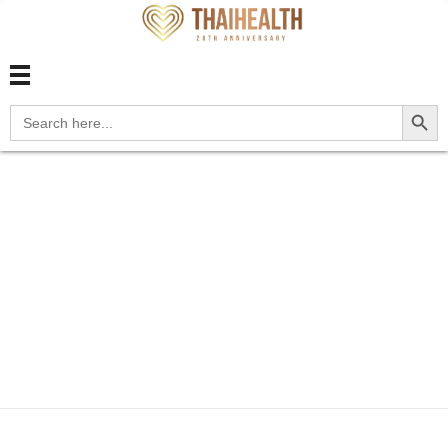
สุขภาพไทย Thaihealth
สุขภาพไทย Thaihealth
Search Button
Search
for:
Home
Blog
update
ข่าวสุขภาพ
แบคทีเรีย
ทำลายโลก superbug!กับ...
แบคทีเรียทำลายโลก
superbug!กับฮีโร่
สาวShu Lam