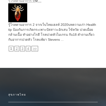
รู้โรคตามอาการ หิ�…
รู้โรคตามอาการ 2 จากเว็บไทยเฮลท์ 2020บทความเก่า Health
tip ป้องกันการเกิดกระเพาะปัสสาวะอักเสบ ไข้หวัด ปวดเมื่อย
กล้ามเนื้อ ทำอย่างไรดี โรคปวดหัวไมเกรน กับ18 คำถามเกี่ยว
กับอาการปวดหัว โรคแพ้ยา Stevens ...
1
2
3
4
>>
สุขภาพไทย