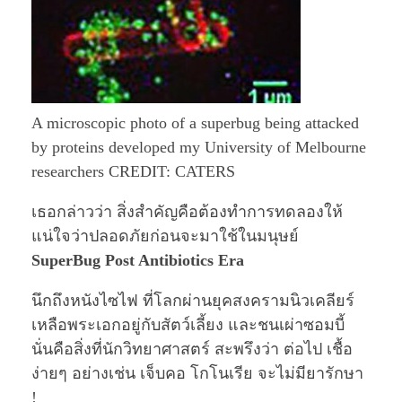
A microscopic photo of a superbug being attacked
by proteins developed my University of Melbourne
researchers CREDIT: CATERS
เธอกล่าวว่า สิ่งสำคัญคือต้องทำการทดลองให้
แน่ใจว่าปลอดภัยก่อนจะมาใช้ในมนุษย์
SuperBug Post Antibiotics Era
นึกถึงหนังไซไฟ ที่โลกผ่านยุคสงครามนิวเคลียร์
เหลือพระเอกอยู่กับสัตว์เลี้ยง และชนเผ่าซอมบี้
นั่นคือสิ่งที่นักวิทยาศาสตร์ สะพรึงว่า ต่อไป เชื้อ
ง่ายๆ อย่างเช่น เจ็บคอ โกโนเรีย จะไม่มียารักษา
!