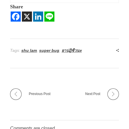
Share
Tags:
shu lam
,
super bug
,
ยาปฏิชีวนะ
Previous Post
Next Post
Comments are closed.