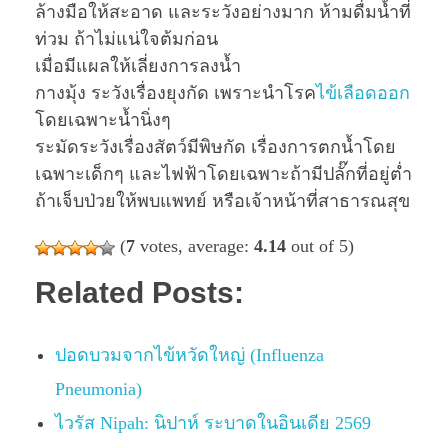
ล้างมือให้สะอาด และระวังอย่างมาก ห้ามดื่มน้ำที่
ท่วม ถ้าไม่แน่ใจต้มก่อน
เมื่อมีแผลให้เลี่ยงการลงน้ำ
กางมุ้ง ระวังเรื่องยุงกัด เพราะนำโรค
ไข้เลือดออก
โดยเฉพาะน้ำนิ่งๆ
ระมัดระวังเรื่องสัตว์มีพิษกัด เรื่องการตกน้ำโดย
เฉพาะเด็กๆ และไฟฟ้าโดยเฉพาะถ้ามีปลั๊กที่อยู่ต่ำ
ถ้าเจ็บป่วยให้พบแพทย์ หรือเจ้าหน้าที่สาธารณสุข
(
7
votes, average:
4.14
out of 5)
Related Posts:
ปอดบวมจากไข้หวัดใหญ่ (Influenza
Pneumonia)
ไวรัส Nipah: นิปาห์ ระบาดในอินเดีย 2569