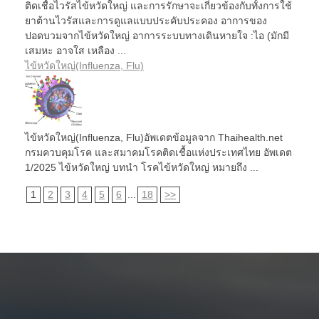
ติดเชื้อไวรัสไข้หวัดใหญ่ และการรักษาจะเกี่ยวข้องกับทั้งการใช้
ยาต้านไวรัสและการดูแลแบบประคับประคอง อาการของ
ปอดบวมจากไข้หวัดใหญ่ อาการระบบทางเดินหายใจ :ไอ (มักมี
เสมหะ อาจใส เหลือง ...
ไข้หวัดใหญ่(Influenza, Flu)
ไข้หวัดใหญ่(Influenza, Flu)อัพเดตข้อมูลจาก Thaihealth.net
กรมควบคุมโรค และสมาคมโรคติดเชื้อแห่งประเทศไทย อัพเดต
1/2025 ไข้หวัดใหญ่ บทนำ โรคไข้หวัดใหญ่ หมายถึง ...
1
2
3
4
5
6
...
18
>>