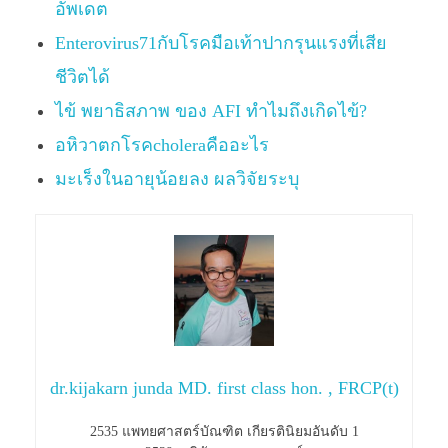
อัพเดต
Enterovirus71กับโรคมือเท้าปากรุนแรงที่เสีย
ชีวิตได้
ไข้ พยาธิสภาพ ของ AFI ทำไมถึงเกิดไข้?
อหิวาตกโรคcholeraคืออะไร
มะเร็งในอายุน้อยลง ผลวิจัยระบุ
dr.kijakarn junda MD. first class hon. , FRCP(t)
2535 แพทยศาสตร์บัณฑิต เกียรตินิยมอันดับ 1