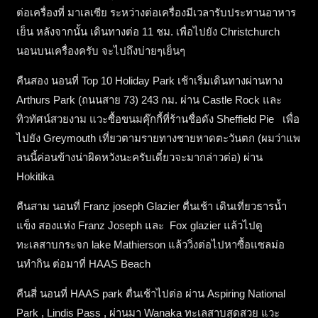
ต่อเครื่องที่ มาเลเซีย ระหว่างต่อเครื่องมีเวลารับประทานอาหาร
เย็น หลังจากนั้น เดินทางต่อ 11 ชม. เพื่อไปยัง Christchurch
นอนบนเครื่องครับ จะไปถึงบ่ายๆเย็นๆ
คืนสอง นอนที่ Top 10 Holiday Park เช้าเริ่มเดินทางผ่านทาง
Arthurs Park (ถนนสาย 73) 243 กม. ผ่าน Castle Rock และ
ทิวทัศน์สวยงาม แวะซื้อขนมคุ๊กกี้ที่ร้านชื่อดัง Sheffield Pie เพื่อ
ไปยัง Greymouth เที่ยวตามรายทางชายหาดตะวันตก (ผมว่าแพ
ลนนี้ค่อนข้างน่าผิดหวังนะครับเดี๋ยวจะมากล่าวต่อ) ผ่าน
Hokitika
คืนสาม นอนที่ Franz joseph Glazier ตื่นเช้า เดินเที่ยวธารน้ำ
แข็ง สองแห่ง Franz Joseph และ Fox glazier แล้วไปดู
ทะเลสาบกระจก lake Mathierson แล้ววิ่งต่อไปหาซื้อแซลม่อ
นทำกิน ต่อมาที่ HAAS Beach
คืนสี่ นอนที่ HAAS park ตื่นเช้าไปต่อ ผ่าน Aspiring National
Park , Lindis Pass , ผ่านมา Wanaka ทะเลสาบสุดสวย แวะ