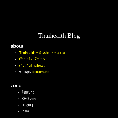
Thaihealth Blog
about
Thaihealth หน้าหลัก
|
บทความ
เว็บบอร์ดแจ้งปัญหา
เกี่ยวกับThaihealth
ขอบคุณ
doctornuke
zone
โซนข่าว
SEO zone
Hilight
|
เกมส์
|