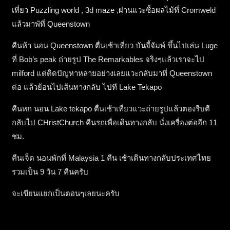
เที่ยว Puzzling world , 3d maze ,ผ่านแวะซื้อผลไม้ที่ Cromweld
แล้วมาพัที่ Queenstown
คืนห้า นอน Queenstown ตื่นเช้าเที่ยว บันจี้จัมพ์ ขึ้นไปเล่น Luge
ที่ Bob’s peak ถ่ายรูป The Remarkables จริงๆแล้วเราจะไป
milford แต่ติดปัญหาหลายอย่างเลยแวะกลับมาที่ Queenstown
ต่อ แล้วย้อนไปเส้นทางกลับ ไปที Lake Tekapo
คืนหก นอน Lake tekapo ตื่นเช้าเที่ยวแวะถ่ายรูปแล้วตองรีบตี
กลับไป CHristChurch คืนรถเพื่อเดินทางกลับ นั่งเครื่องต่ออีก 11
ชม.
คืนเจ็ด นอนพักที่ Malaysia 1 คืน เช้าเดินทางกลับประเทศไทย
รวมเป็น 9 วัน 7 คืนครับ
จะเขียนแยกเป็นตอนๆเลยนะครับ