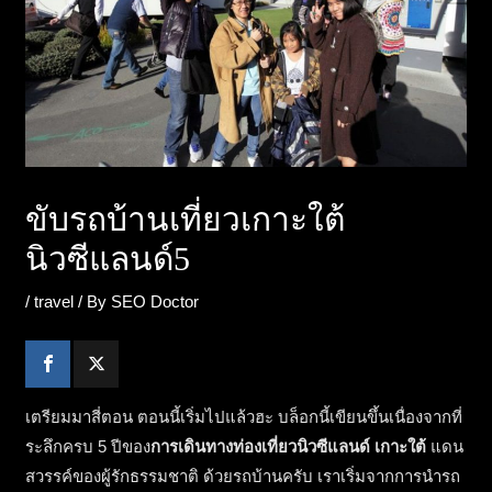
ขับรถบ้านเที่ยวเกาะใต้
นิวซีแลนด์5
/
travel
/ By
SEO Doctor
เตรียมมาสี่ตอน ตอนนี้เริ่มไปแล้วฮะ บล็อกนี้เขียนขึ้นเนื่องจากที่
ระลึกครบ 5 ปีของ
การเดินทางท่องเที่ยวนิวซีแลนด์ เกาะใต้
แดน
สวรรค์ของผู้รักธรรมชาติ ด้วยรถบ้านครับ เราเริ่มจากการนำรถ