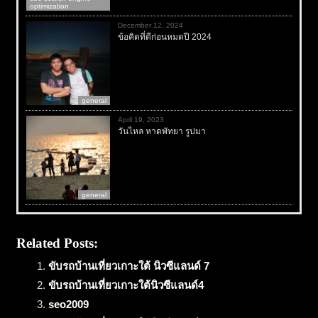
optimization
December 12, 2024
ข้อคิดที่ดีก่อนหมดปี 2024
general
April 19, 2023
วันไหล หาดพัทยา รูปมา
general
Related Posts:
ขับรถบ้านเที่ยวเกาะใต้ นิวซีแลนด์ 7
ขับรถบ้านเที่ยวเกาะใต้นิวซีแลนด์4
seo2009