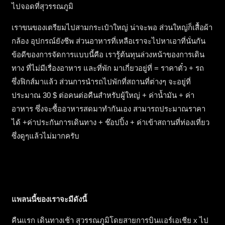
ไปจอดที่สุวรรณภูมิ
เราขนของเตรียมไปสามกระเป๋าใหญ่ น่าจะพอ ส่วนใหญ่ก็เสื้อผ้า
กล้อง อุปกรณ์ยังชีพ ส่วนอาหารที่เหลือเราจะไปหาเอาที่นั่นกัน
ข้อดีของการจัดการแบบนี้คือ เรารู้ต้นทุนล่วงหน้าของการเดิน
ทาง ที่ไม่มีเรื่องอาหาร และที่พัก มาเกี่ยวอยู่ที่ = ราคาตั๋ว + รถ
ซึ่งฟิกส์มาแล้ว ส่วนการนำรถไปพักที่สถานที่ต่างๆ จะอยู่ที่
ประมาณ 30 $ ต่อคนต่อคืนสำหรับผู้ใหญ่ + ค่าน้ำมัน + ค่า
อาหาร ซึ่งจะซื้ออาหารสดมาทำกันเอง สามารถประมาณราคา
ได้ +ค่าประกันการเดินทาง + ช๊อปปิ้ง + ค่าเข้าสถานที่ท่องเที่ยว
ซึ่งดูๆแล้วไม่มากครับ
แพลนนี้ของเราจะมีดังนี้
คืนแรก เดินทางเช้า สุวรรณภูมิโดยสายการบินแอร์เอเชีย x ไป