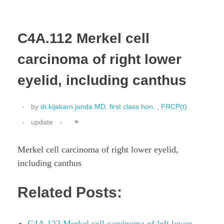
C4A.112 Merkel cell
carcinoma of right lower
eyelid, including canthus
by
dr.kijakarn junda MD. first class hon. , FRCP(t)
update
Merkel cell carcinoma of right lower eyelid,
including canthus
Related Posts:
C4A.122 Merkel cell carcinoma of left lower