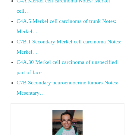
C4A Merkel cell carcinoma Notes: Merkel
cell…
C4A.5 Merkel cell carcinoma of trunk Notes:
Merkel…
C7B.1 Secondary Merkel cell carcinoma Notes:
Merkel…
C4A.30 Merkel cell carcinoma of unspecified
part of face
C7B Secondary neuroendocrine tumors Notes:
Mesentary…