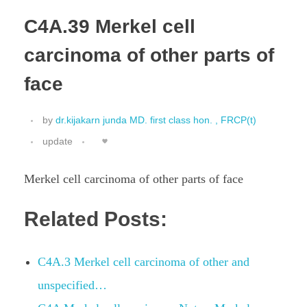
C4A.39 Merkel cell
carcinoma of other parts of
face
by
dr.kijakarn junda MD. first class hon. , FRCP(t)
update
Merkel cell carcinoma of other parts of face
Related Posts:
C4A.3 Merkel cell carcinoma of other and
unspecified…