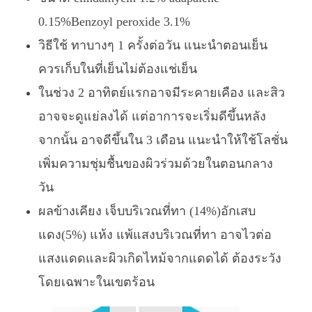
0.15%Benzoyl peroxide 3.1%
วิธีใช้ ทาบางๆ 1 ครั้งต่อวัน แนะนำตอนเย็น
ควรเก็บในที่เย็นไม่ต้องแช่เย็น
ในช่วง 2 อาทิตย์แรกอาจมีระคายเคือง และสิว
อาจจะดูแย่ลงได้ แต่อาการจะเริ่มดีขึ้นหลัง
จากนั้น อาจดีขึ้นใน 3 เดือน แนะนำให้ใช้โลชั่น
เพิ่มความชุ่มชื้นของผิวร่วมด้วยในตอนกลาง
วัน
ผลข้างเคียง เจ็บบริเวณที่ทา (14%)อักเสบ
แดง(5%) แห้ง แพ้แสงบริเวณที่ทา อาจไวต่อ
แสงแดดและผิวเกิดไหม้จากแดดได้ ต้องระวัง
โดยเฉพาะในเขตร้อน