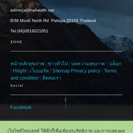
admin(at)thaihealth.net
8/36 Moo6 North Rd. Pattaya 20150 Thailand
Tel (66)0816521851
ZONE
หน้าหลักสุขภาพ
|
ข่าวทั่วไป
|
บทความสุขภาพ
|
บล็อก
|
Hilight
|
เว็บบอร์ด
|
Sitemap
Privacy policy
|
Terms
and condition
|
ติดต่อเรา
Social
Facebook
เว็บไซต์ไทยเฮลท์ ใช้คุ๊กกี้เพื่อเพิ่มประสิทธิภาพ และการแสดงผล