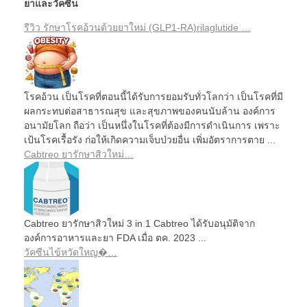
ยาและวัคซีน
รีวิว รักษาโรคอ้วนด้วยยาใหม่ (GLP1-RA)rilaglutide …
โรคอ้วน เป็นโรคที่ตอนนี้ได้รับการยอมรับทั่วโลกว่า เป็นโรคที่มี
ผลกระทบต่อสาธารณสุข และสุขภาพของคนนับล้าน องค์การ
อนามัยโลก ถือว่า เป็นหนึ่งในโรคที่ต้องมีการดำเนินการ เพราะ
เป้นโรคเรื้อรัง ก่อให้เกิดความเจ็บป่วยอื่น เพิ่มอัตราการตาย ...
Cabtreo ยารักษาสิวใหม่…
Cabtreo ยารักษาสิวใหม่ 3 in 1 Cabtreo ได้รับอนุมัติจาก
องค์การอาหารและยา FDA เมื่อ ตค. 2023 ...
วัคซีนไข้หวัดใหญ�…