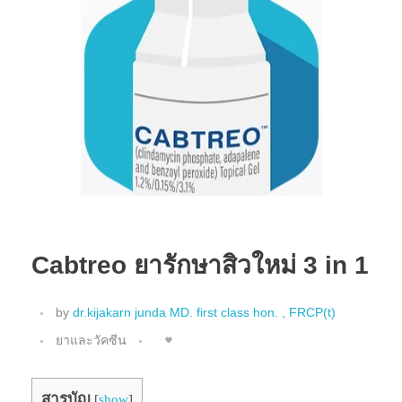
Cabtreo ยารักษาสิวใหม่ 3 in 1
by
dr.kijakarn junda MD. first class hon. , FRCP(t)
ยาและวัคซีน
สารบัญ
[
show
]