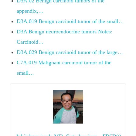
D3A.02 Benign carcinoid tumors of the
appendix,…
D3A.019 Benign carcinoid tumor of the small…
D3A Benign neuroendocrine tumors Notes:
Carcinoid…
D3A.029 Benign carcinoid tumor of the large…
C7A.019 Malignant carcinoid tumor of the
small…