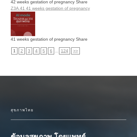
42 weeks gestation of pregnancy Share
Z3A.41 41 weeks gestation of pregnancy
41 weeks gestation of pregnancy Share
1
2
3
4
5
6
...
124
>>
สุขภาพไทย
ข้อมูลสุขภาพ โดยแพทย์