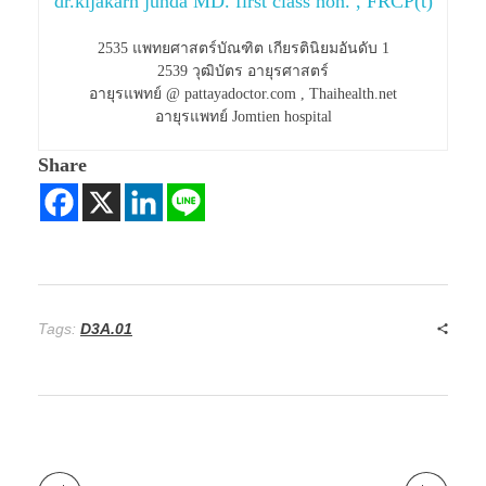
dr.kijakarn junda MD. first class hon. , FRCP(t)
2535 แพทยศาสตร์บัณฑิต เกียรตินิยมอันดับ 1
2539 วุฒิบัตร อายุรศาสตร์
อายุรแพทย์ @ pattayadoctor.com , Thaihealth.net
อายุรแพทย์ Jomtien hospital
Share
Tags:
D3A.01