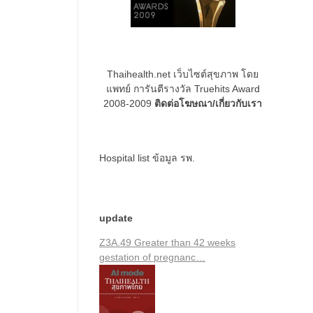
Thaihealth.net เว็บไซต์สุขภาพ โดย
แพทย์ การันตีรางวัล Truehits Award
2008-2009
ติดต่อโฆษณา/เกี่ยวกับเรา
Hospital list
ข้อมูล รพ.
update
Z3A.49 Greater than 42 weeks
gestation of pregnanc…