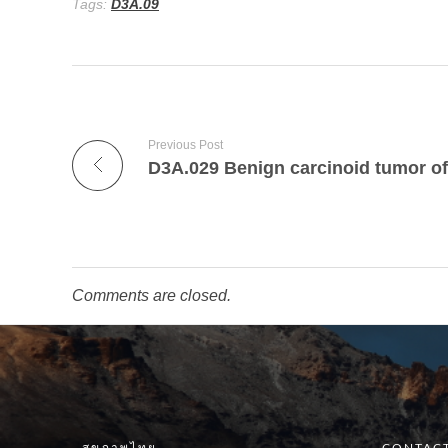
Tags:
D3A.09
Previous Post
Comments are closed.
สุขภาพไทย
CONTACT