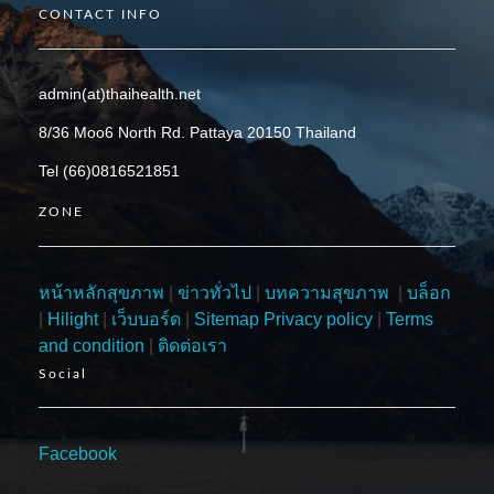
CONTACT INFO
admin(at)thaihealth.net
8/36 Moo6 North Rd. Pattaya 20150 Thailand
Tel (66)0816521851
ZONE
หน้าหลักสุขภาพ
|
ข่าวทั่วไป
|
บทความสุขภาพ
|
บล็อก
|
Hilight
|
เว็บบอร์ด
|
Sitemap
Privacy policy
|
Terms
and condition
|
ติดต่อเรา
Social
Facebook