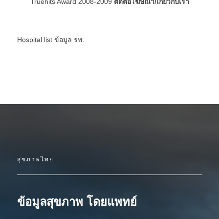
Truehits Award 2008-2009
ติดต่อโฆษณา/เกี่ยวกับเรา
Hospital list
ข้อมูล รพ.
สุขภาพไทย
ข้อมูลสุขภาพ โดยแพทย์