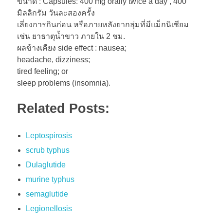
ขนาด : Capsules: 400 mg orally twice a day , 400
มิลลิกรัม วันละสองครั้ง
เลี่ยงการกินก่อน หรือภายหลังยากลุ่มที่มีแม็กนิเซียม
เช่น ยาธาตุน้ำขาว ภายใน 2 ชม.
ผลข้างเคียง side effect : nausea;
headache, dizziness;
tired feeling; or
sleep problems (insomnia).
Related Posts:
Leptospirosis
scrub typhus
Dulaglutide
murine typhus
semaglutide
Legionellosis