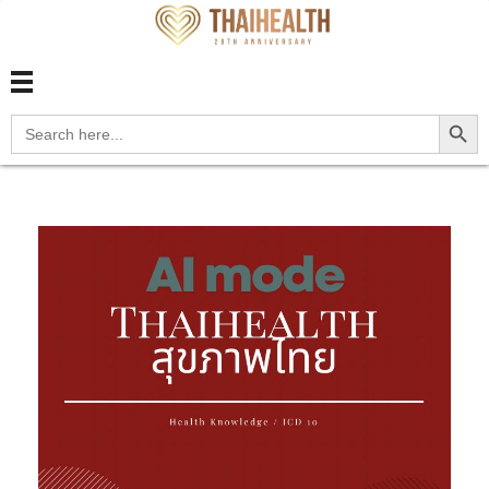
สุขภาพไทย Thaihealth
สุขภาพไทย Thaihealth
Search Button
Search
for: