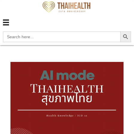
สุขภาพไทย Thaihealth
สุขภาพไทย Thaihealth
Search Button
Search
for: