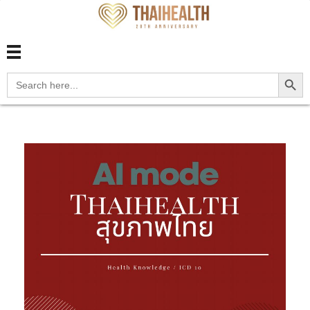
สุขภาพไทย Thaihealth
สุขภาพไทย Thaihealth
Search Button
Search
for: