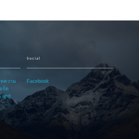
Social
บทความ
Facebook
อร์ด
|
s and