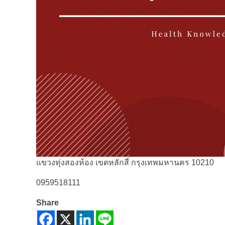
แขวงทุ่งสองห้อง เขตหลักสี่ กรุงเทพมหานคร 10210
0959518111
Share