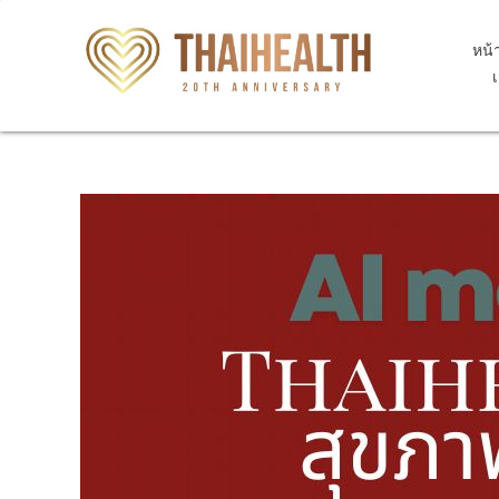
หน้
สุขภาพไทย Thaihealth
สุขภาพไทย Thaihealth