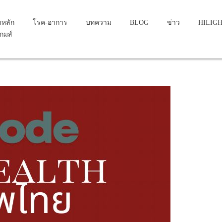
าหลัก
โรค-อาการ
บทความ
BLOG
ข่าว
HILIG
เกมส์