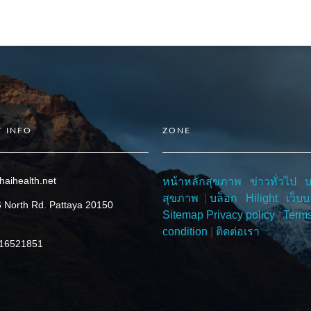
 INFO
ZONE
haihealth.net
หน้าหลักสุขภาพ
|
ข่าวทั่วไป
|
สุขภาพ
|
บล็อก
|
Hilight
|
เว็บบ
 North Rd. Pattaya 20150
Sitemap
Privacy policy
|
Term
condition
|
ติดต่อเรา
816521851