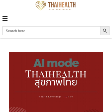
สุขภาพไทย Thaihealth
สุขภาพไทย Thaihealth
Search Button
Search
for: