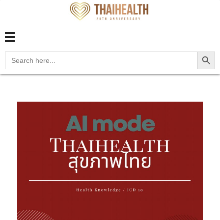
สุขภาพไทย Thaihealth
สุขภาพไทย Thaihealth
Search Button
Search
for: