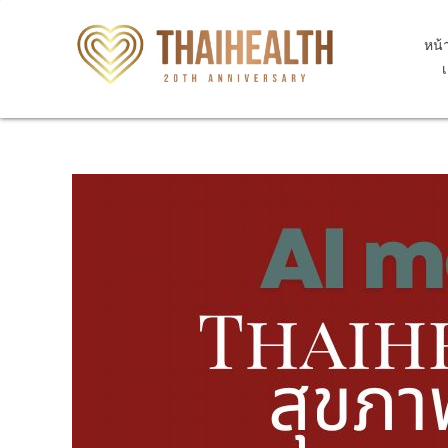
หน้
สุขภาพไทย Thaihealth
สุขภาพไทย Thaihealth