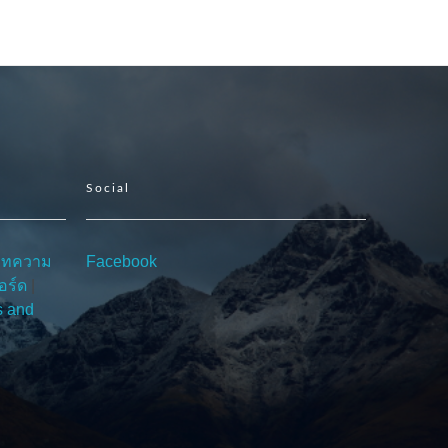
Social
บทความ
Facebook
อร์ด
|
s and