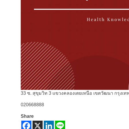
33 ซ. สุขุมวิท 3 แขวงคลองเตยเหนือ เขตวัฒนา กรุง
020668888
Share