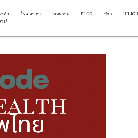
าหลัก
โรค-อาการ
บทความ
BLOG
ข่าว
HILIG
เกมส์