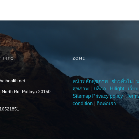
 INFO
ZONE
haihealth.net
หน้าหลักสุขภาพ
|
ข่าวทั่วไป
|
สุขภาพ
|
บล็อก
|
Hilight
|
เว็บบ
 North Rd. Pattaya 20150
Sitemap
Privacy policy
|
Term
condition
|
ติดต่อเรา
816521851