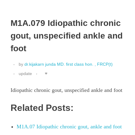
M1A.079 Idiopathic chronic
gout, unspecified ankle and
foot
by
dr.kijakarn junda MD. first class hon. , FRCP(t)
update
Idiopathic chronic gout, unspecified ankle and foot
Related Posts:
M1A.07 Idiopathic chronic gout, ankle and foot