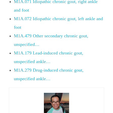
M1A.071 Idiopathic chronic gout, right ankle
and foot
M1A.072 Idiopathic chronic gout, left ankle and
foot
M1A.479 Other secondary chronic gout,
unspecified…
M1A.179 Lead-induced chronic gout,
unspecified ankle…
M1A.279 Drug-induced chronic gout,
unspecified ankle…