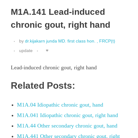
M1A.141 Lead-induced
chronic gout, right hand
by
dr.kijakarn junda MD. first class hon. , FRCP(t)
update
Lead-induced chronic gout, right hand
Related Posts:
M1A.04 Idiopathic chronic gout, hand
M1A.041 Idiopathic chronic gout, right hand
M1A.44 Other secondary chronic gout, hand
M1A.441 Other secondary chronic gout, right