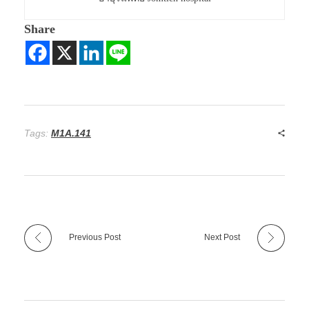
Share
Tags:
M1A.141
Previous Post
Next Post