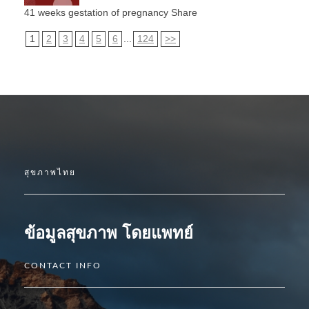
41 weeks gestation of pregnancy Share
1
2
3
4
5
6
...
124
>>
สุขภาพไทย
ข้อมูลสุขภาพ โดยแพทย์
CONTACT INFO