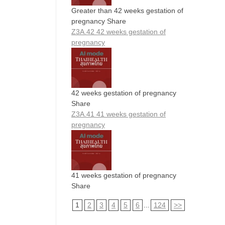
Greater than 42 weeks gestation of
pregnancy Share
Z3A.42 42 weeks gestation of
pregnancy
42 weeks gestation of pregnancy
Share
Z3A.41 41 weeks gestation of
pregnancy
41 weeks gestation of pregnancy
Share
1
2
3
4
5
6
...
124
>>