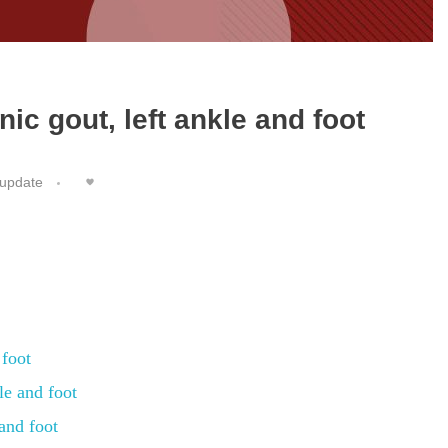
c gout, left ankle and foot
update
 foot
le and foot
and foot