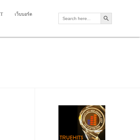
Search Button
HT
เว็บบอร์ด
Search
for:
d foot