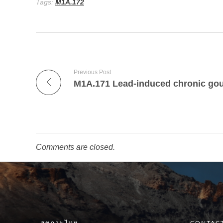
Tags:
M1A.172
Previous Post
Comments are closed.
สุขภาพไทย
CONTACT