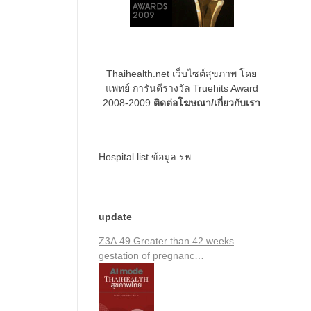
Thaihealth.net เว็บไซต์สุขภาพ โดย
แพทย์ การันตีรางวัล Truehits Award
2008-2009
ติดต่อโฆษณา/เกี่ยวกับเรา
Hospital list
ข้อมูล รพ.
update
Z3A.49 Greater than 42 weeks
gestation of pregnanc…