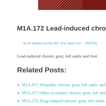
M1A.172 Lead-induced chroni
by
dr.kijakarn junda MD. first class hon. , FRCP(t)
Lead-induced chronic gout, left ankle and foot
Related Posts:
M1A.072 Idiopathic chronic gout, left ankle and
M1A.472 Other secondary chronic gout, left ank
M1A.272 Drug-induced chronic gout, left ankle 