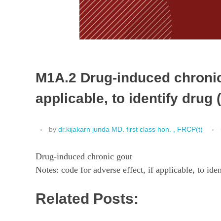
M1A.2 Drug-induced chronic 
applicable, to identify drug 
by
dr.kijakarn junda MD. first class hon. , FRCP(t)
Drug-induced chronic gout
Notes: code for adverse effect, if applicable, to ide
Related Posts: