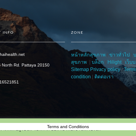
 INFO
ZONE
haihealth.net
หน้าหลักสุขภาพ
|
ข่าวทั่วไป
|
สุขภาพ
|
บล็อก
|
Hilight
|
เว็บบ
 North Rd. Pattaya 20150
Sitemap
Privacy policy
|
Term
condition
|
ติดต่อเรา
816521851
Terms and Conditions
เหมาะสมกับผู้รับชม โปรดกด ยอมรับ เพื่อเข้าชมเว็บไซต์