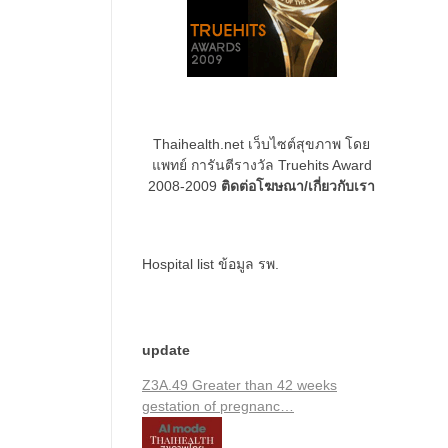
Thaihealth.net เว็บไซต์สุขภาพ โดย
แพทย์ การันตีรางวัล Truehits Award
2008-2009
ติดต่อโฆษณา/เกี่ยวกับเรา
Hospital list
ข้อมูล รพ.
update
Z3A.49 Greater than 42 weeks
gestation of pregnanc…