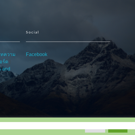
Social
บทความ
Facebook
อร์ด
|
s and
ตัวเลือก
ยอมรับ