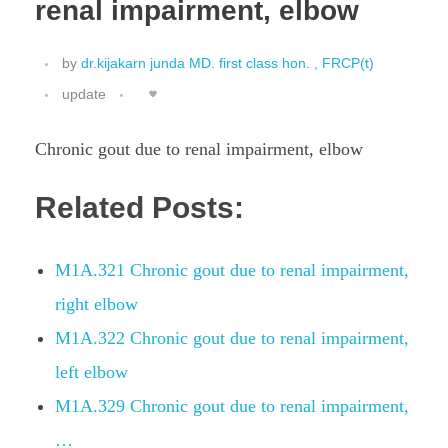
renal impairment, elbow
by
dr.kijakarn junda MD. first class hon. , FRCP(t)
update
Chronic gout due to renal impairment, elbow
Related Posts:
M1A.321 Chronic gout due to renal impairment,
right elbow
M1A.322 Chronic gout due to renal impairment,
left elbow
M1A.329 Chronic gout due to renal impairment,
…