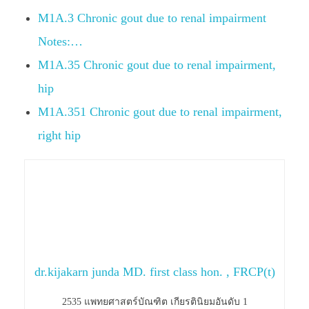
M1A.3 Chronic gout due to renal impairment
Notes:…
M1A.35 Chronic gout due to renal impairment,
hip
M1A.351 Chronic gout due to renal impairment,
right hip
dr.kijakarn junda MD. first class hon. , FRCP(t)
2535 แพทยศาสตร์บัณฑิต เกียรตินิยมอันดับ 1