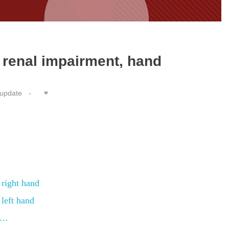
 renal impairment, hand
update
right hand
left hand
,…