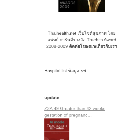
Thaihealth.net เว็บไซต์สุขภาพ โดย
แพทย์ การันตีรางวัล Truehits Award
2008-2009
ติดต่อโฆษณา/เกี่ยวกับเรา
Hospital list
ข้อมูล รพ.
update
Z3A.49 Greater than 42 weeks
gestation of pregnanc…