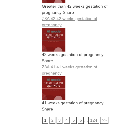
Greater than 42 weeks gestation of
pregnancy Share
Z3A.42 42 weeks gestation of
pregnancy
42 weeks gestation of pregnancy
Share
Z3A.41 41 weeks gestation of
pregnancy
41 weeks gestation of pregnancy
Share
1
2
3
4
5
6
...
124
>>