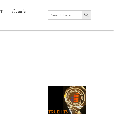
Search Button
HT
เว็บบอร์ด
Search
for:
and