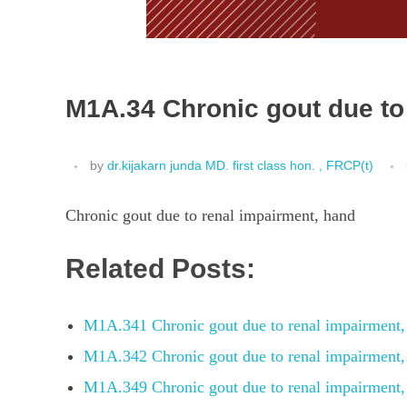
M1A.34 Chronic gout due to
by
dr.kijakarn junda MD. first class hon. , FRCP(t)
Chronic gout due to renal impairment, hand
Related Posts:
M1A.341 Chronic gout due to renal impairment, 
M1A.342 Chronic gout due to renal impairment, 
M1A.349 Chronic gout due to renal impairment