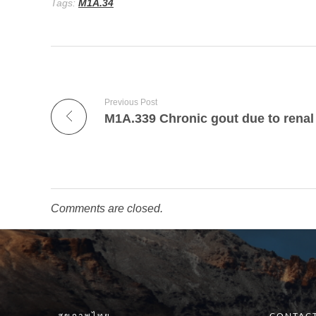
Tags:
M1A.34
Previous Post
Comments are closed.
สุขภาพไทย
CONTACT