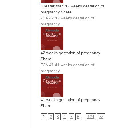
Greater than 42 weeks gestation of
pregnancy Share
Z3A.42 42 weeks gestation of
pregnancy
42 weeks gestation of pregnancy
Share
Z3A.41 41 weeks gestation of
pregnancy
41 weeks gestation of pregnancy
Share
1
2
3
4
5
6
...
124
>>