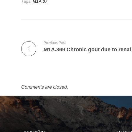
Tags:
M1A.37
Previous Post
Comments are closed.
สุขภาพไทย
CONTACT