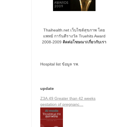
Thaihealth.net เว็บไซต์สุขภาพ โดย
แพทย์ การันตีรางวัล Truehits Award
2008-2009
ติดต่อโฆษณา/เกี่ยวกับเรา
Hospital list
ข้อมูล รพ.
update
Z3A.49 Greater than 42 weeks
gestation of pregnanc…