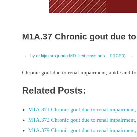
M1A.37 Chronic gout due to 
by
dr.kijakarn junda MD. first class hon. , FRCP(t)
Chronic gout due to renal impairment, ankle and fo
Related Posts:
M1A.371 Chronic gout due to renal impairment,
M1A.372 Chronic gout due to renal impairment,
M1A.379 Chronic gout due to renal impairment