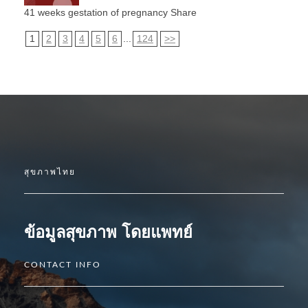
41 weeks gestation of pregnancy Share
1
2
3
4
5
6
...
124
>>
สุขภาพไทย
ข้อมูลสุขภาพ โดยแพทย์
CONTACT INFO