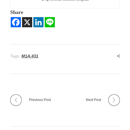
Share
Tags:
M1A.431
Previous Post
Next Post