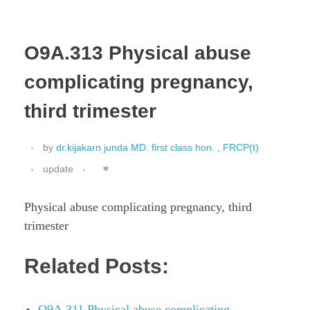
O9A.313 Physical abuse
complicating pregnancy,
third trimester
by
dr.kijakarn junda MD. first class hon. , FRCP(t)
update
Physical abuse complicating pregnancy, third
trimester
Related Posts:
O9A.311 Physical abuse complicating