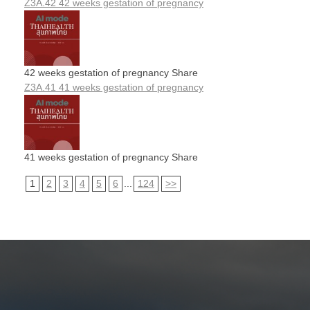
Z3A.42 42 weeks gestation of pregnancy
42 weeks gestation of pregnancy Share
Z3A.41 41 weeks gestation of pregnancy
41 weeks gestation of pregnancy Share
1
2
3
4
5
6
...
124
>>