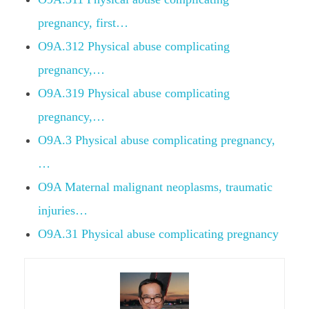
pregnancy, first…
O9A.312 Physical abuse complicating
pregnancy,…
O9A.319 Physical abuse complicating
pregnancy,…
O9A.3 Physical abuse complicating pregnancy,
…
O9A Maternal malignant neoplasms, traumatic
injuries…
O9A.31 Physical abuse complicating pregnancy