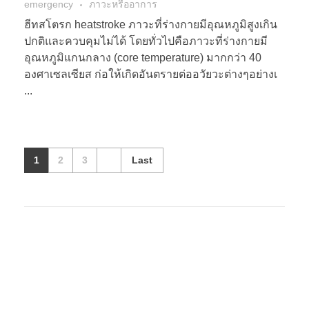
emergency
ภาวะหรืออาการ
ฮีทสโตรก heatstroke ภาวะที่ร่างกายมีอุณหภูมิสูงเกิน
ปกติและควบคุมไม่ได้ โดยทั่วไปคือภาวะที่ร่างกายมี
อุณหภูมิแกนกลาง (core temperature) มากกว่า 40
องศาเซลเซียส ก่อให้เกิดอันตรายต่ออวัยวะต่างๆอย่างเ
...
1
2
3
Last