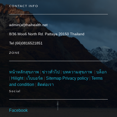
CONTACT INFO
admin(at)thaihealth.net
8/36 Moo6 North Rd. Pattaya 20150 Thailand
Tel (66)0816521851
ZONE
หน้าหลักสุขภาพ
|
ข่าวทั่วไป
|
บทความสุขภาพ
|
บล็อก
|
Hilight
|
เว็บบอร์ด
|
Sitemap
Privacy policy
|
Terms
and condition
|
ติดต่อเรา
Social
Facebook