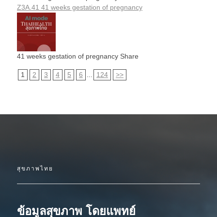
Z3A.41 41 weeks gestation of pregnancy
41 weeks gestation of pregnancy Share
1
2
3
4
5
6
...
124
>>
สุขภาพไทย
ข้อมูลสุขภาพ โดยแพทย์