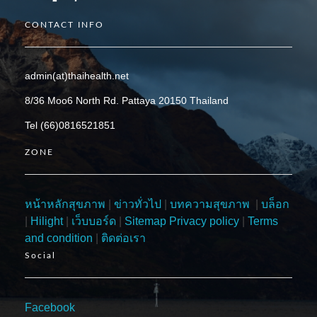
CONTACT INFO
admin(at)thaihealth.net
8/36 Moo6 North Rd. Pattaya 20150 Thailand
Tel (66)0816521851
ZONE
หน้าหลักสุขภาพ
|
ข่าวทั่วไป
|
บทความสุขภาพ
|
บล็อก
|
Hilight
|
เว็บบอร์ด
|
Sitemap
Privacy policy
|
Terms
and condition
|
ติดต่อเรา
Social
Facebook