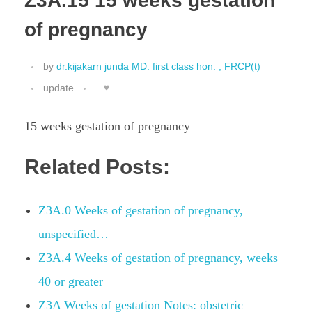
Z3A.15 15 weeks gestation
of pregnancy
by
dr.kijakarn junda MD. first class hon. , FRCP(t)
update
15 weeks gestation of pregnancy
Related Posts:
Z3A.0 Weeks of gestation of pregnancy,
unspecified…
Z3A.4 Weeks of gestation of pregnancy, weeks
40 or greater
Z3A Weeks of gestation Notes: obstetric