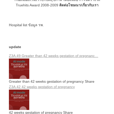
Truehits Award 2008-2009
ติดต่อโฆษณา/เกี่ยวกับเรา
Hospital list
ข้อมูล รพ.
update
Z3A.49 Greater than 42 weeks gestation of pregnanc…
Greater than 42 weeks gestation of pregnancy Share
Z3A.42 42 weeks gestation of pregnancy
42 weeks gestation of pregnancy Share