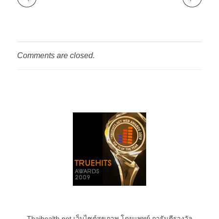
Comments are closed.
Thaihealth.net เว็บไซต์สุขภาพ โดยแพทย์ การันตีรางวัล