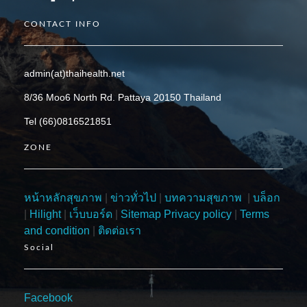
CONTACT INFO
admin(at)thaihealth.net
8/36 Moo6 North Rd. Pattaya 20150 Thailand
Tel (66)0816521851
ZONE
หน้าหลักสุขภาพ
|
ข่าวทั่วไป
|
บทความสุขภาพ
|
บล็อก
|
Hilight
|
เว็บบอร์ด
|
Sitemap
Privacy policy
|
Terms
and condition
|
ติดต่อเรา
Social
Facebook