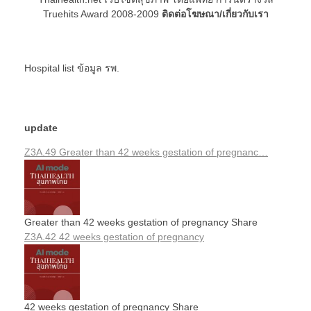
Truehits Award 2008-2009
ติดต่อโฆษณา/เกี่ยวกับเรา
Hospital list
ข้อมูล รพ.
update
Z3A.49 Greater than 42 weeks gestation of pregnanc…
Greater than 42 weeks gestation of pregnancy Share
Z3A.42 42 weeks gestation of pregnancy
42 weeks gestation of pregnancy Share