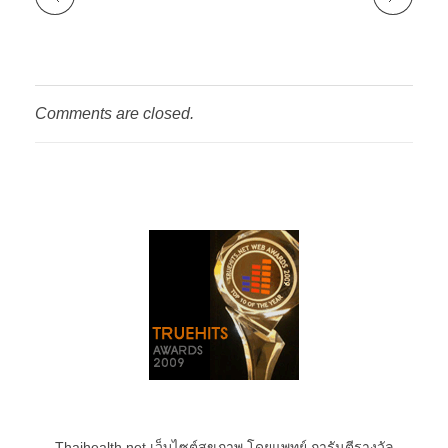
Comments are closed.
Thaihealth.net เว็บไซต์สุขภาพ โดยแพทย์ การันตีรางวัล