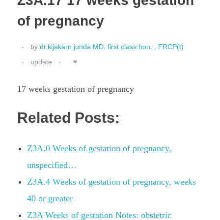
Z3A.17 17 weeks gestation
of pregnancy
by
dr.kijakarn junda MD. first class hon. , FRCP(t)
update
17 weeks gestation of pregnancy
Related Posts:
Z3A.0 Weeks of gestation of pregnancy,
unspecified…
Z3A.4 Weeks of gestation of pregnancy, weeks
40 or greater
Z3A Weeks of gestation Notes: obstetric