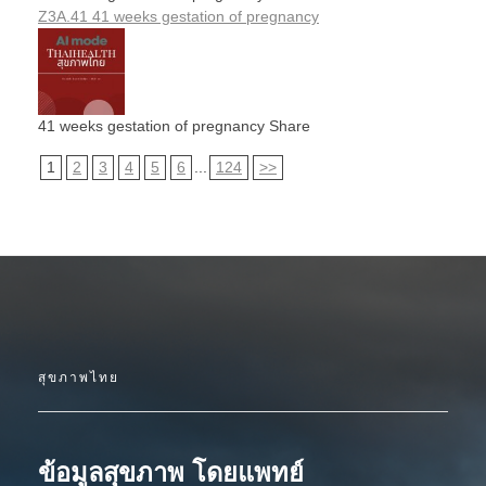
Z3A.41 41 weeks gestation of pregnancy
41 weeks gestation of pregnancy Share
1
2
3
4
5
6
...
124
>>
สุขภาพไทย
ข้อมูลสุขภาพ โดยแพทย์