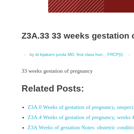
Z3A.33 33 weeks gestation 
by
dr.kijakarn junda MD. first class hon. , FRCP(t)
33 weeks gestation of pregnancy
Related Posts:
Z3A.0 Weeks of gestation of pregnancy, unspec
Z3A.4 Weeks of gestation of pregnancy, weeks 4
Z3A Weeks of gestation Notes: obstetric condit