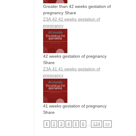
Greater than 42 weeks gestation of
pregnancy Share
Z3A.42 42 weeks gestation of
pregnancy
42 weeks gestation of pregnancy
Share
Z3A.41 41 weeks gestation of
pregnancy
41 weeks gestation of pregnancy
Share
1
2
3
4
5
6
...
124
>>