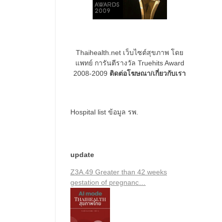
Thaihealth.net เว็บไซต์สุขภาพ โดย
แพทย์ การันตีรางวัล Truehits Award
2008-2009
ติดต่อโฆษณา/เกี่ยวกับเรา
Hospital list
ข้อมูล รพ.
update
Z3A.49 Greater than 42 weeks
gestation of pregnanc…