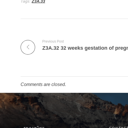
Tags:
Z3A.33
Previous Post
Z3A.32 32 weeks gestation of pre
Comments are closed.
สุขภาพไทย
CONTACT