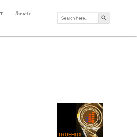
Search Button
HT
เว็บบอร์ด
Search
for: