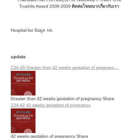
Truehits Award 2008-2009
ติดต่อโฆษณา/เกี่ยวกับเรา
Hospital list
ข้อมูล รพ.
update
Z3A.49 Greater than 42 weeks gestation of pregnanc…
Greater than 42 weeks gestation of pregnancy Share
Z3A.42 42 weeks gestation of pregnancy
42 weeks gestation of pregnancy Share