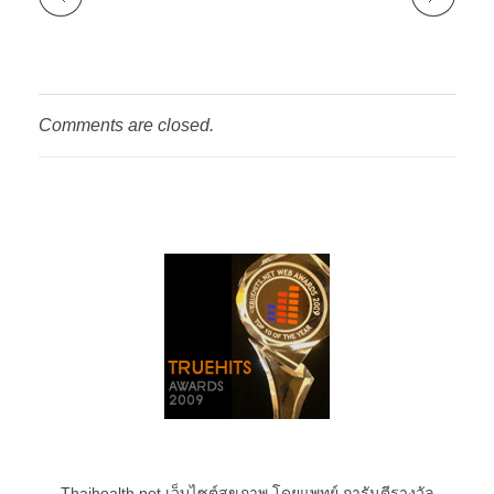
Comments are closed.
Thaihealth.net เว็บไซต์สุขภาพ โดยแพทย์ การันตีรางวัล