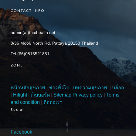
CONTACT INFO
admin(at)thaihealth.net
8/36 Moo6 North Rd. Pattaya 20150 Thailand
Tel (66)0816521851
ZONE
หน้าหลักสุขภาพ
|
ข่าวทั่วไป
|
บทความสุขภาพ
|
บล็อก
|
Hilight
|
เว็บบอร์ด
|
Sitemap
Privacy policy
|
Terms
and condition
|
ติดต่อเรา
Social
Facebook