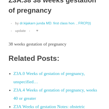
Z3A.38 38 weeks gestation
of pregnancy
by
dr.kijakarn junda MD. first class hon. , FRCP(t)
update
38 weeks gestation of pregnancy
Related Posts:
Z3A.0 Weeks of gestation of pregnancy,
unspecified…
Z3A.4 Weeks of gestation of pregnancy, weeks
40 or greater
Z3A Weeks of gestation Notes: obstetric