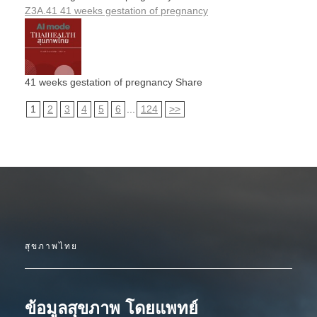
Z3A.41 41 weeks gestation of pregnancy
41 weeks gestation of pregnancy Share
1
2
3
4
5
6
...
124
>>
สุขภาพไทย
ข้อมูลสุขภาพ โดยแพทย์