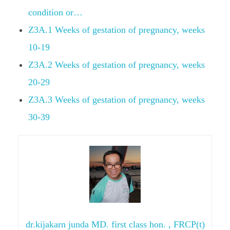
condition or…
Z3A.1 Weeks of gestation of pregnancy, weeks
10-19
Z3A.2 Weeks of gestation of pregnancy, weeks
20-29
Z3A.3 Weeks of gestation of pregnancy, weeks
30-39
dr.kijakarn junda MD. first class hon. , FRCP(t)