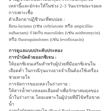
เหล่านี้และมักจะให้ในช่วง 2–3 วันแรกขณะรอผล
การเพาะเชื้อ
ตัวเลือกยาปฏิชีวนะที่พบบ่อย :
Beta-lactams (เช่น ceftriaxone หรือ ampicillin-
sulbactam) ร่วมกับ macrolides (เช่น azithromycin)
หรือ fluoroquinolones (เช่น levofloxacin)
การดูแลแบบประคับประคอง
การบำบัดด้วยออกซิเจน :
ให้ออกซิเจนเสริมสำหรับผู้ป่วยที่มีออกซิเจนใน
เลือดต่ำ ในกรณีรุนแรงอาจจำเป็นต้องใช้เครื่อง
ช่วยหายใจ
การจัดการของเหลวในร่างกาย :
ให้สารน้ำทางหลอดเลือดดำเพื่อรักษาสมดุลของ
น้ำในร่างกาย โดยเฉพาะในผู้ป่วยที่มีไข้หรือขาด
น้ำ
การบำบัดทดแทนไต (Renal Replacement Therapy,