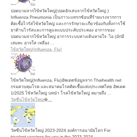
ปอดบวมจากไข้หวัดใหญ่(ปอดอักเสบจากไข้หวัดใหญ่ )
Influenza Pneumonia เป็นภาวะแทรกซ้อนที่ร้ายแรงจากการ
ติดเชื้อไวรัสไข้หวัดใหญ่ และการรักษาจะเกี่ยวข้องกับทั้งการใช้
ยาต้านไวรัสและการดูแลแบบประคับประคอง อาการของ
ปอดบวมจากไข้หวัดใหญ่ อาการระบบทางเดินหายใจ :ไอ (มักมี
เสมหะ อาจใส เหลือง ...
ไข้หวัดใหญ่(Influenza, Flu)
ไข้หวัดใหญ่(Influenza, Flu)อัพเดตข้อมูลจาก Thaihealth.net
กรมควบคุมโรค และสมาคมโรคติดเชื้อแห่งประเทศไทย อัพเดต
1/2025 ไข้หวัดใหญ่ บทนำ โรคไข้หวัดใหญ่ หมายถึง ...
วัคซีนไข้หวัดใหญ�…
วัคซีนไข้หวัดใหญ่ 2023-2024 องค์การอนามัยโลก For
trivalent vaccines for use in the 2023-2024 ...