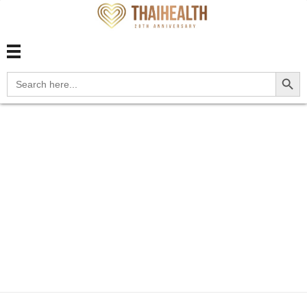
สุขภาพไทย Thaihealth
สุขภาพไทย Thaihealth
Search Button
Search
for:
Home
Blog
โรค (disease)
การติด
เชื้อ
ไวรัส
ไข้หวัดใหญ่
ปอดบวมจากไข้หวัดใหญ่
(Influenz...
ปอดบวมจากไข้หวัด
ใหญ่ (Influenza
Pneumonia)