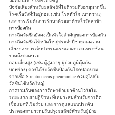
ปอดบวมจากไข้หวัดใหญ่
ปัจจัยเสี่ยงสำหรับผลลัพธ์ที่ไม่ดีรวมถึงอายุมากขึ้น
โรคเรื้อรังที่มีอยู่ก่อน (เช่น โรคหัวใจ เบาหวาน)
และการเริ่มต้นการรักษาด้วยยาต้านไวรัสล่าช้า
การป้องกัน
การฉีดวัคซีนยังคงเป็นหัวใจสำคัญของการป้องกัน
การฉีดวัคซีนไข้หวัดใหญ่ประจำปีช่วยลดความ
เสี่ยงของการเจ็บป่วยรุนแรงและภาวะแทรกซ้อน
รวมถึงปอดบวม
กลุ่มเสี่ยงสูง (เช่น ผู้สูงอายุ ผู้ป่วยภูมิคุ้มกัน
บกพร่อง) ควรได้รับวัคซีนป้องกันโรคปอดบวม
จากเชื้อ Streptococcus pneumoniae ควบคู่ไปกับ
วัคซีนไข้หวัดใหญ่
การรวมกันของการรักษาด้วยยาต้านไวรัสใน
ระยะแรก ยาปฏิชีวนะที่เหมาะสมสำหรับการติด
เชื้อแบคทีเรียร่วม และการดูแลแบบประคับ
ประคองสามารถปรับปรุงผลลัพธ์สำหรับผู้ป่วย