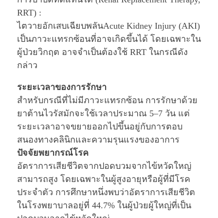
RRT) :
ไตวายอักเสบเฉียบพลันAcute Kidney Injury (AKI)
เป็นภาวะแทรกซ้อนที่อาจเกิดขึ้นได้ โดยเฉพาะใน
ผู้ป่วยวิกฤต อาจจำเป็นต้องใช้ RRT ในกรณีดัง
กล่าว
ระยะเวลาของการรักษา
สำหรับกรณีที่ไม่มีภาวะแทรกซ้อน การรักษาด้วย
ยาต้านไวรัสมักจะใช้เวลาประมาณ 5–7 วัน แต่
ระยะเวลาอาจขยายออกไปขึ้นอยู่กับการตอบ
สนองทางคลินิกและความรุนแรงของอาการ
ปัจจัยพยากรณ์โรค
อัตราการเสียชีวิตจากปอดบวมจากไข้หวัดใหญ่
สามารถสูง โดยเฉพาะในผู้สูงอายุหรือผู้ที่มีโรค
ประจำตัว การศึกษาหนึ่งพบว่าอัตราการเสียชีวิต
ในโรงพยาบาลอยู่ที่ 44.7% ในผู้ป่วยผู้ใหญ่ที่เป็น