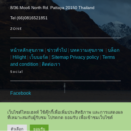
8/36 Moo6 North Rd. Pattaya 20150 Thailand
Tel (66)0816521851
ZONE
หน้าหลักสุขภาพ
|
ข่าวทั่วไป
|
บทความสุขภาพ
|
บล็อก
|
Hilight
|
เว็บบอร์ด
|
Sitemap
Privacy policy
|
Terms
and condition
|
ติดต่อเรา
Social
Facebook
เว็บไซต์ไทยเฮลท์ ใช้คุ๊กกี้เพื่อเพิ่มประสิทธิภาพ และการแสดงผล
ที่เหมาะสมกับผู้รับชม โปรดกด ยอมรับ เพื่อเข้าชมเว็บไซต์
ตัวเลือก
ยอมรับ