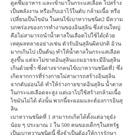
ดูดซึมอาหาร และเข้ามาในกระแสเลือด ไปสร้าง
เป็นพลังงาน หรือเก็บเอาไว้ในตับ กล้ามเนื้อ หรือ
เปลี่ยนเป็นไขมัน ในคนไข้เบาหวานชนิด2 มีความ
บกพร่องของการทำงานของอินสุลิน ซึ่งส่วนใหญ่
คือไม่สามารถนำน้ำตาลในเลือดไปใช้ได้(ด้วย
เหตุผลหลายอย่างเช่น ตัวรับอินสุลินผิดปกติ อ้วน
มากเกินไป เป็นต้น) ทำให้น้ำตาลในกระแสเลือด
สูงขึ้น แต่จะไม่ขาดอินสุลินแถมอาจจะมีอินสุลิน
เกินด้วยซ้ำ ซึ่งต่างจากคนไข้เบาหวานชนิดที่1 ซึ่ง
เกิดจากการที่ร่างกายไม่สามารถสร้างอินสุลิน
จากตับอ่อนได้ ทำให้ร่างกายขาดอินสุลิน น้ำตาล
ในกระแสเลือดจะสูง แต่เอาไปใช้สร้างกล้ามเนื้อ
ไขมันไม่ได้ ดังนั้น พวกนี้จะผอมและต้องการอินสุ
ลิน
เบาหวานชนิดที่ 1 สามารถเกิดได้ตั้งแต่อายุยัง
น้อย ๆ ประมาณ 1 ใน 500 คนของเด็กๆในสหรัฐ
เป็นเบาหวานชนิดนี้ ซึ่งจำเป็นต้องให้การรักษา