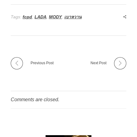
Tags:
fcpd
,
LADA
,
MODY
,
เบาหวาน
Previous Post
Next Post
Comments are closed.