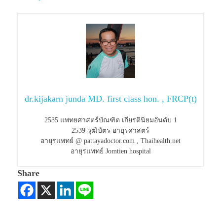
dr.kijakarn junda MD. first class hon. , FRCP(t)
2535 แพทยศาสตร์บัณฑิต เกียรตินิยมอันดับ 1
2539 วุฒิบัตร อายุรศาสตร์
อายุรแพทย์ @ pattayadoctor.com , Thaihealth.net
อายุรแพทย์ Jomtien hospital
Share