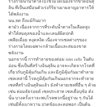
ร่างกายนำน้ำตาลไปใช้ไม่ได้เนื่องจากขาดอินสุ
ลิน ที่เป็นเสมือนตัวเร่งกิริยาเผาผลาญอาหารให้
ได้พลังงาน
นน.ลด ถึงแม้กินมาก
ตามัว เนื่องจากการที่ระดับน้ำตาลในเลือดสูง
ทำให้สมดุลของน้ำและเลนส์ผิดปกติ
เพลียเมื่อย หงุดหงิด เนื่องจากเซลต่างๆของ
ร่างกายโดยเฉพาะกล้ามเนื้อและสมองขาด
พลังงาน
นอกจากนี้ การทำลายของต่อม islet cells ในตับ
อ่อน ซึ่งเป็นที่สร้างอินสุลิน อาจจะเกิดจากโรคที่
เกี่ยวกับภูมิคุ้มกันเกิน และมีภูมิคุ้มกันมาทำลาย
เซลเหล่านี้ โรคภูมิคุ้มกันเกินนอกจากจะทำลาย
เซลที่สร้างอินสุลินแล้ว ยังทำลายเซลที่อื่น ๆ ด้วย
เช่น ต่อมธัยรอยด์ เซลประสาท เซลเยื่อบุข้อ ดัง
นั้น บางครั้งเราจะพบโรคพวกนี้อยู่ร่วม ๆ กันได้
เช่นมีทั้งเบาหวาน ปวดข้อและคอพอก เป็นต้น