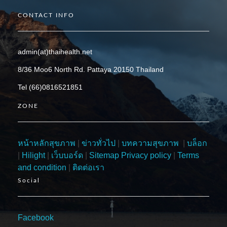
CONTACT INFO
admin(at)thaihealth.net
8/36 Moo6 North Rd. Pattaya 20150 Thailand
Tel (66)0816521851
ZONE
หน้าหลักสุขภาพ
|
ข่าวทั่วไป
|
บทความสุขภาพ
|
บล็อก
|
Hilight
|
เว็บบอร์ด
|
Sitemap
Privacy policy
|
Terms
and condition
|
ติดต่อเรา
Social
Facebook