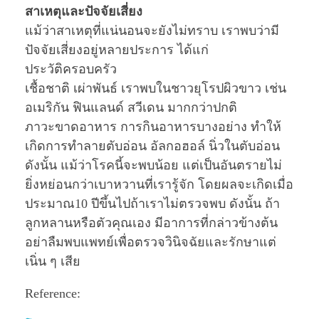
สาเหตุและปัจจัยเสี่ยง
แม้ว่าสาเหตุที่แน่นอนจะยังไม่ทราบ เราพบว่ามี
ปัจจัยเสี่ยงอยู่หลายประการ ได้แก่
ประวัติครอบครัว
เชื้อชาติ เผ่าพันธ์ เราพบในชาวยุโรปผิวขาว เช่น
อเมริกัน ฟินแลนด์ สวีเดน มากกว่าปกติ
ภาวะขาดอาหาร การกินอาหารบางอย่าง ทำให้
เกิดการทำลายตับอ่อน อัลกอฮอล์ นิ่วในตับอ่อน
ดังนั้น แม้ว่าโรคนี้จะพบน้อย แต่เป็นอันตรายไม่
ยิ่งหย่อนกว่าเบาหวานที่เรารู้จัก โดยผลจะเกิดเมื่อ
ประมาณ10 ปีขึ้นไปถ้าเราไม่ตรวจพบ ดังนั้น ถ้า
ลูกหลานหรือตัวคุณเอง มีอาการที่กล่าวข้างต้น
อย่าลืมพบแพทย์เพื่อตรวจวินิจฉัยและรักษาแต่
เนิ่น ๆ เสีย
Reference: