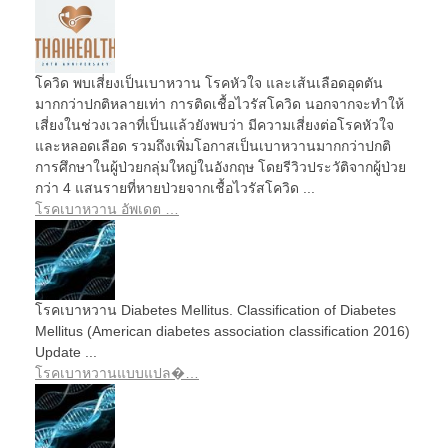
โควิด พบเสี่ยงเป็นเบาหวาน โรคหัวใจ และเส้นเลือดอุดตัน
มากกว่าปกติหลายเท่า การติดเชื้อไวรัสโควิด นอกจากจะทำให้
เสี่ยงในช่วงเวลาที่เป็นแล้วยังพบว่า มีความเสี่ยงต่อโรคหัวใจ
และหลอดเลือด รวมถึงเพิ่มโอกาสเป็นเบาหวานมากกว่าปกติ
การศึกษาในผู้ป่วยกลุ่มใหญ่ในอังกฤษ โดยรีวิวประวัติจากผู้ป่วย
กว่า 4 แสนรายที่หายป่วยจากเชื้อไวรัสโควิด ...
โรคเบาหวาน อัพเดต …
โรคเบาหวาน Diabetes Mellitus. Classification of Diabetes
Mellitus (American diabetes association classification 2016)
Update ...
โรคเบาหวานแบบแปล�…