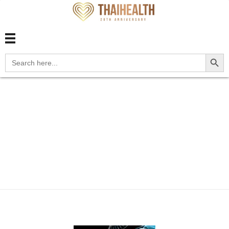
สุขภาพไทย Thaihealth
สุขภาพไทย Thaihealth
Search Button
Search
for:
Home
Blog
โรค (disease)
metabolic
เบา
หวาน
โรคเบาหวาน อัพเดต ชนิด และการว...
โรคเบาหวาน อัพเดต
ชนิด และการวินิจฉัย