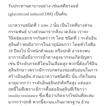
รับประทานยาบางอย่าง เช่นเสตียรอยด์
(glucoticoid induced DM) เป็นต้น
เบาหวานชนิดที่ 1 และ 2 นั้น เป็นโรคที่บางส่วน
กรรมพันธ์ บางส่วนมาจากสิ่งแวดล้อม เราจะ
วินิจฉัยแยกจากกันคร่าวๆ โดย ชนิดที่ 1 ระดับอิน
สุลินต่ำ พบมีอาการในอายุน้อยกว่า โดยทั่วไปคือ
18 ปีลงไป น้ำหนักตัวผอม หรือปกติ อาจจะพบ
อาการเมื่อมีอาการน้ำตาลสูงมากจนเกิดปัญหา
เช่น มีระดับกรดคีโตนในเลือดสูง พวกนี้ต้องใช้อิน
สุลินรักษา เพราะมีการบกพร่องของตับอ่อนในการ
สร้างอินสุลิน ส่วนเบาหวานชนิดที่2 นั้น เกิดในคน
อายุมากกว่า ระดับอินสุลินปกติหรือสูง แต่ออก
ฤทธิ์ไม่ดีเพราะมีการดื้อต่ออินสุลินที่เรียกว่า
insulin resistance ซึ่งเชื่อว่าเกิดจากไขมันที่สะสม
มากกว่าปกติ พวกนี้จะนน.เกินมาตรฐาน อ้วน