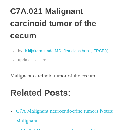
C7A.021 Malignant
carcinoid tumor of the
cecum
by
dr.kijakarn junda MD. first class hon. , FRCP(t)
update
Malignant carcinoid tumor of the cecum
Related Posts:
C7A Malignant neuroendocrine tumors Notes:
Malignant…