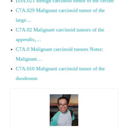
D3A.021 Benign carcinoid tumor of the cecum
C7A.029 Malignant carcinoid tumor of the
large…
C7A.02 Malignant carcinoid tumors of the
appendix,…
C7A.0 Malignant carcinoid tumors Notes:
Malignant…
C7A.010 Malignant carcinoid tumor of the
duodenum